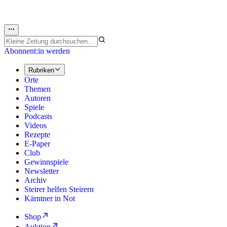
Abonnent:in werden
Rubriken
Orte
Themen
Autoren
Spiele
Podcasts
Videos
Rezepte
E-Paper
Club
Gewinnspiele
Newsletter
Archiv
Steirer helfen Steirern
Kärntner in Not
Shop
Auktion