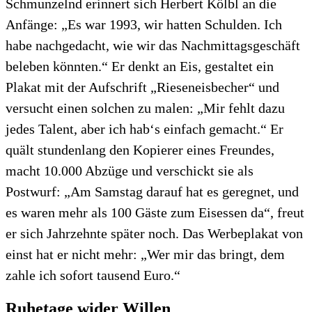
Schmunzelnd erinnert sich Herbert Kölbl an die
Anfänge: „Es war 1993, wir hatten Schulden. Ich
habe nachgedacht, wie wir das Nachmittagsgeschäft
beleben könnten.“ Er denkt an Eis, gestaltet ein
Plakat mit der Aufschrift „Rieseneisbecher“ und
versucht einen solchen zu malen: „Mir fehlt dazu
jedes Talent, aber ich hab‘s einfach gemacht.“ Er
quält stundenlang den Kopierer eines Freundes,
macht 10.000 Abzüge und verschickt sie als
Postwurf: „Am Samstag darauf hat es geregnet, und
es waren mehr als 100 Gäste zum Eisessen da“, freut
er sich Jahrzehnte später noch. Das Werbeplakat von
einst hat er nicht mehr: „Wer mir das bringt, dem
zahle ich sofort tausend Euro.“
Ruhetage wider Willen