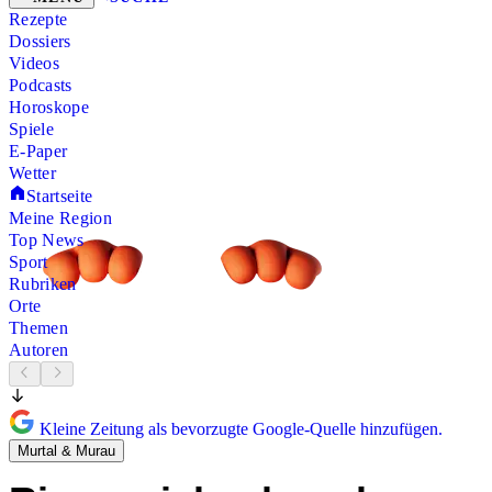
Rezepte
Dossiers
Videos
Podcasts
Horoskope
Spiele
E-Paper
Wetter
Startseite
Meine Region
Top News
Sport
Rubriken
Orte
Themen
Autoren
Kleine Zeitung als bevorzugte Google-Quelle hinzufügen.
Murtal & Murau