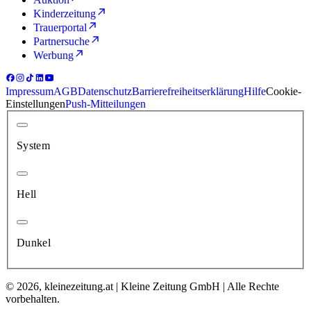
Kinderzeitung
Trauerportal
Partnersuche
Werbung
Impressum
AGB
Datenschutz
Barrierefreiheitserklärung
Hilfe
Cookie-
Einstellungen
Push-Mitteilungen
System
Hell
Dunkel
© 2026, kleinezeitung.at | Kleine Zeitung GmbH | Alle Rechte
vorbehalten.