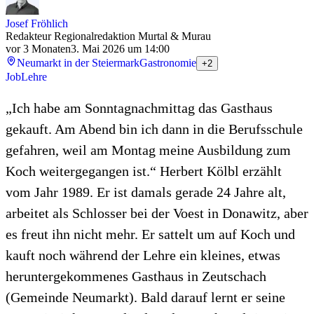
Josef Fröhlich
Redakteur Regionalredaktion Murtal & Murau
vor 3 Monaten
3. Mai 2026 um 14:00
Neumarkt in der Steiermark
Gastronomie
+2
Job
Lehre
„Ich habe am Sonntagnachmittag das Gasthaus
gekauft. Am Abend bin ich dann in die Berufsschule
gefahren, weil am Montag meine Ausbildung zum
Koch weitergegangen ist.“ Herbert Kölbl erzählt
vom Jahr 1989. Er ist damals gerade 24 Jahre alt,
arbeitet als Schlosser bei der Voest in Donawitz, aber
es freut ihn nicht mehr. Er sattelt um auf Koch und
kauft noch während der Lehre ein kleines, etwas
heruntergekommenes Gasthaus in Zeutschach
(Gemeinde Neumarkt). Bald darauf lernt er seine