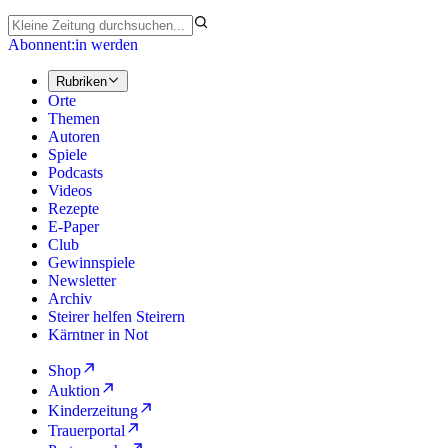
Abonnent:in werden
Rubriken
Orte
Themen
Autoren
Spiele
Podcasts
Videos
Rezepte
E-Paper
Club
Gewinnspiele
Newsletter
Archiv
Steirer helfen Steirern
Kärntner in Not
Shop
Auktion
Kinderzeitung
Trauerportal