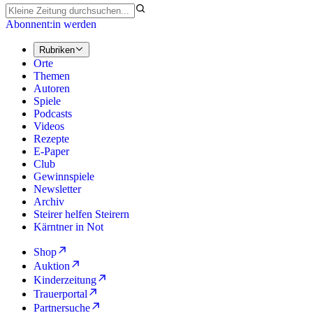
Abonnent:in werden
Rubriken
Orte
Themen
Autoren
Spiele
Podcasts
Videos
Rezepte
E-Paper
Club
Gewinnspiele
Newsletter
Archiv
Steirer helfen Steirern
Kärntner in Not
Shop
Auktion
Kinderzeitung
Trauerportal
Partnersuche