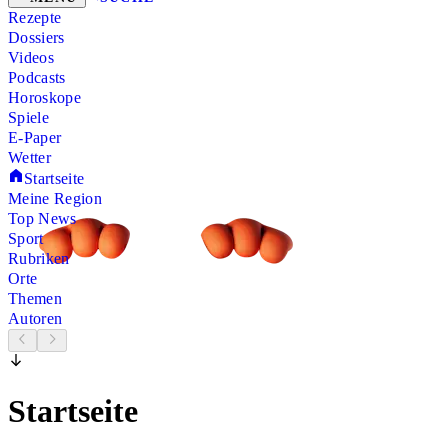
Rezepte
Dossiers
Videos
Podcasts
Horoskope
Spiele
E-Paper
Wetter
Startseite
Meine Region
Top News
Sport
Rubriken
Orte
Themen
Autoren
Startseite