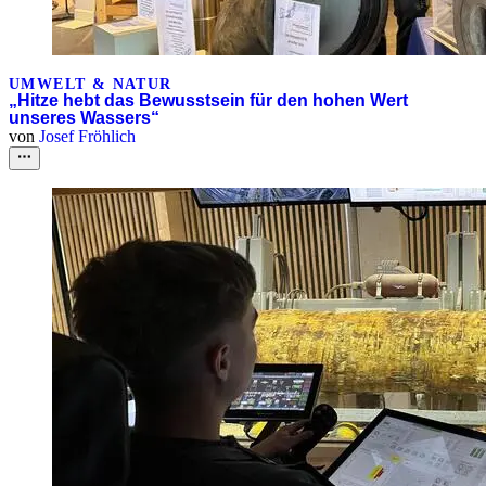
UMWELT & NATUR
„Hitze hebt das Bewusstsein für den hohen Wert
unseres Wassers“
von
Josef Fröhlich