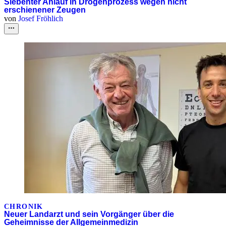
Siebenter Anlauf in Drogenprozess wegen nicht
erschienener Zeugen
von
Josef Fröhlich
CHRONIK
Neuer Landarzt und sein Vorgänger über die
Geheimnisse der Allgemeinmedizin