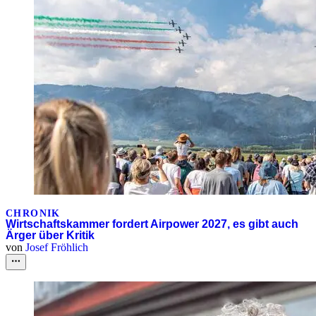
CHRONIK
Wirtschaftskammer fordert Airpower 2027, es gibt auch
Ärger über Kritik
von
Josef Fröhlich