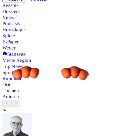
Rezepte
Dossiers
Videos
Podcasts
Horoskope
Spiele
E-Paper
Wetter
Startseite
Meine Region
Top News
Sport
Rubriken
Orte
Themen
Autoren