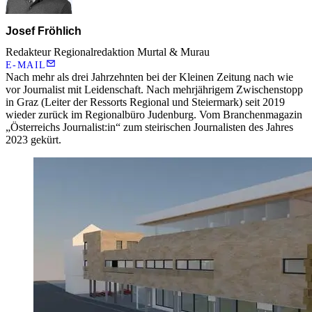
Josef Fröhlich
Redakteur Regionalredaktion Murtal & Murau
E-MAIL
Nach mehr als drei Jahrzehnten bei der Kleinen Zeitung nach wie
vor Journalist mit Leidenschaft. Nach mehrjährigem Zwischenstopp
in Graz (Leiter der Ressorts Regional und Steiermark) seit 2019
wieder zurück im Regionalbüro Judenburg. Vom Branchenmagazin
„Österreichs Journalist:in“ zum steirischen Journalisten des Jahres
2023 gekürt.