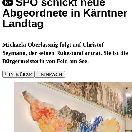
SPÖ schickt neue
Abgeordnete in Kärntner
Landtag
Michaela Oberlassnig folgt auf Christof
Seymann, der seinen Ruhestand antrat. Sie ist die
Bürgermeisterin von Feld am See.
IN KÜRZE
EINFACH