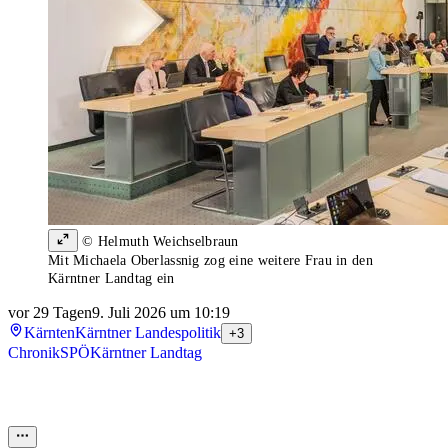
© Helmuth Weichselbraun
Mit Michaela Oberlassnig zog eine weitere Frau in den
Kärntner Landtag ein
vor 29 Tagen
9. Juli 2026 um 10:19
Kärnten
Kärntner Landespolitik
+3
Chronik
SPÖ
Kärntner Landtag