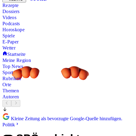
Rezepte
Dossiers
Videos
Podcasts
Horoskope
Spiele
E-Paper
Wetter
Startseite
Meine Region
Top News
Sport
Rubriken
Orte
Themen
Autoren
Kleine Zeitung als bevorzugte Google-Quelle hinzufügen.
Politik