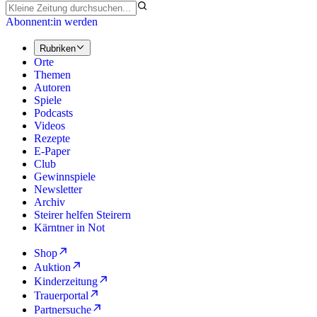
Abonnent:in werden
Rubriken
Orte
Themen
Autoren
Spiele
Podcasts
Videos
Rezepte
E-Paper
Club
Gewinnspiele
Newsletter
Archiv
Steirer helfen Steirern
Kärntner in Not
Shop
Auktion
Kinderzeitung
Trauerportal
Partnersuche