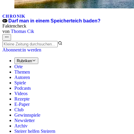
CHRONIK
Darf man in einem Speicherteich baden?
Faktencheck
von
Thomas Cik
Abonnent:in werden
Rubriken
Orte
Themen
Autoren
Spiele
Podcasts
Videos
Rezepte
E-Paper
Club
Gewinnspiele
Newsletter
Archiv
Steirer helfen Steirern