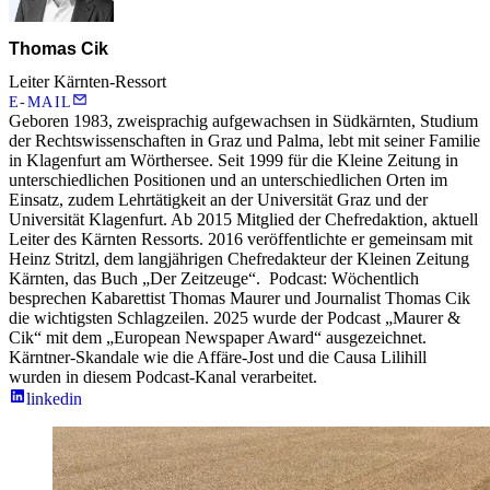
Thomas Cik
Leiter Kärnten-Ressort
E-MAIL
Geboren 1983, zweisprachig aufgewachsen in Südkärnten, Studium
der Rechtswissenschaften in Graz und Palma, lebt mit seiner Familie
in Klagenfurt am Wörthersee. Seit 1999 für die Kleine Zeitung in
unterschiedlichen Positionen und an unterschiedlichen Orten im
Einsatz, zudem Lehrtätigkeit an der Universität Graz und der
Universität Klagenfurt. Ab 2015 Mitglied der Chefredaktion, aktuell
Leiter des Kärnten Ressorts. 2016 veröffentlichte er gemeinsam mit
Heinz Stritzl, dem langjährigen Chefredakteur der Kleinen Zeitung
Kärnten, das Buch „Der Zeitzeuge“. Podcast: Wöchentlich
besprechen Kabarettist Thomas Maurer und Journalist Thomas Cik
die wichtigsten Schlagzeilen. 2025 wurde der Podcast „Maurer &
Cik“ mit dem „European Newspaper Award“ ausgezeichnet.
Kärntner-Skandale wie die Affäre-Jost und die Causa Lilihill
wurden in diesem Podcast-Kanal verarbeitet.
linkedin