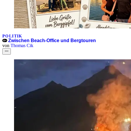
POLITIK
Zwischen Beach-Office und Bergtouren
von
Thomas Cik