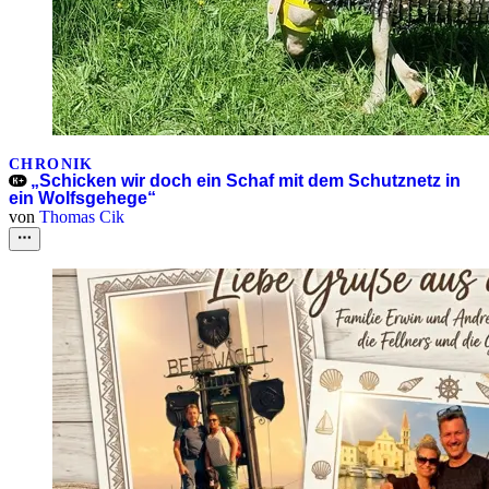
CHRONIK
„Schicken wir doch ein Schaf mit dem Schutznetz in
ein Wolfsgehege“
von
Thomas Cik