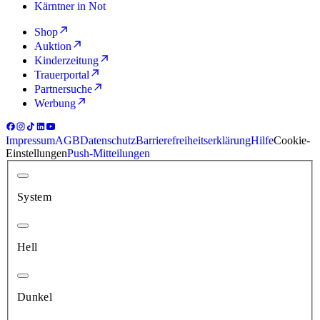
Kärntner in Not
Shop
Auktion
Kinderzeitung
Trauerportal
Partnersuche
Werbung
Impressum
AGB
Datenschutz
Barrierefreiheitserklärung
Hilfe
Cookie-
Einstellungen
Push-Mitteilungen
System
Hell
Dunkel