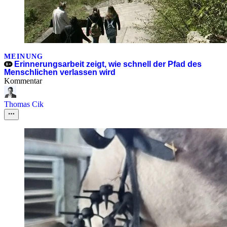
MEINUNG
Erinnerungsarbeit zeigt, wie schnell der Pfad des
Menschlichen verlassen wird
Kommentar
Thomas Cik