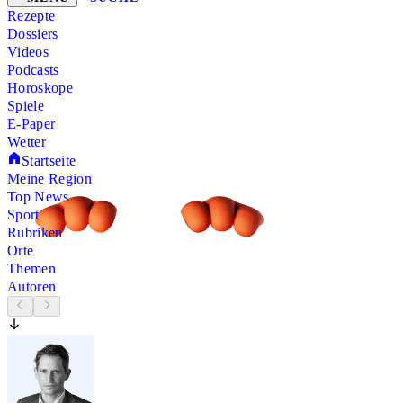
Rezepte
Dossiers
Videos
Podcasts
Horoskope
Spiele
E-Paper
Wetter
Startseite
Meine Region
Top News
Sport
Rubriken
Orte
Themen
Autoren