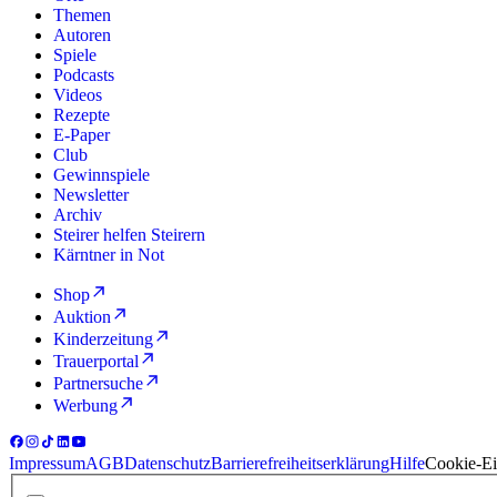
Themen
Autoren
Spiele
Podcasts
Videos
Rezepte
E-Paper
Club
Gewinnspiele
Newsletter
Archiv
Steirer helfen Steirern
Kärntner in Not
Shop
Auktion
Kinderzeitung
Trauerportal
Partnersuche
Werbung
Impressum
AGB
Datenschutz
Barrierefreiheitserklärung
Hilfe
Cookie-Ei