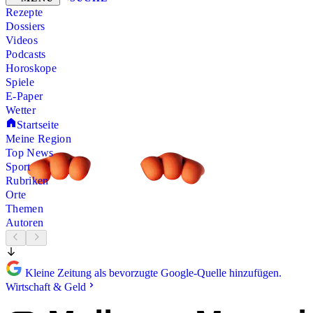
Rezepte
Dossiers
Videos
Podcasts
Horoskope
Spiele
E-Paper
Wetter
Startseite
Meine Region
Top News
Sport
Rubriken
Orte
Themen
Autoren
Kleine Zeitung als bevorzugte Google-Quelle hinzufügen.
Wirtschaft & Geld