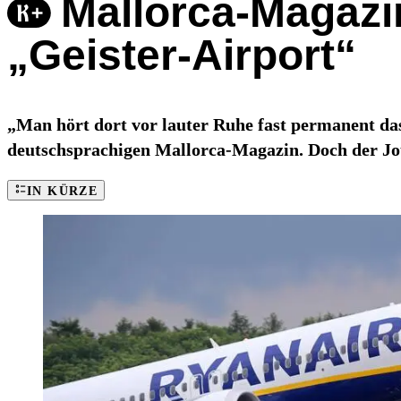
Mallorca-Magazi
„Geister-Airport“
„Man hört dort vor lauter Ruhe fast permanent d
deutschsprachigen Mallorca-Magazin. Doch der Jou
IN KÜRZE