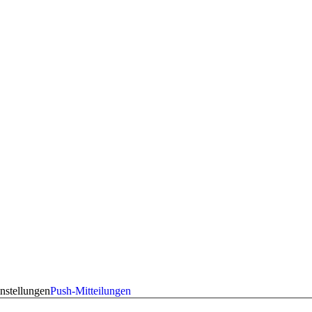
nstellungen
Push-Mitteilungen