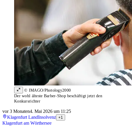
© IMAGO/Photology2000
Der wohl älteste Barber-Shop beschäftigt jetzt den
Konkursrichter
vor 3 Monaten
4. Mai 2026 um 11:25
Klagenfurt Land
Insolvenz
+1
Klagenfurt am Wörthersee