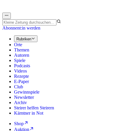
Abonnent:in werden
Rubriken
Orte
Themen
Autoren
Spiele
Podcasts
Videos
Rezepte
E-Paper
Club
Gewinnspiele
Newsletter
Archiv
Steirer helfen Steirern
Kärntner in Not
Shop
Auktion