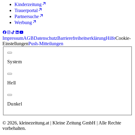
Kinderzeitung
Trauerportal
Partnersuche
Werbung
Impressum
AGB
Datenschutz
Barrierefreiheitserklärung
Hilfe
Cookie-
Einstellungen
Push-Mitteilungen
System
Hell
Dunkel
© 2026, kleinezeitung.at | Kleine Zeitung GmbH | Alle Rechte
vorbehalten.