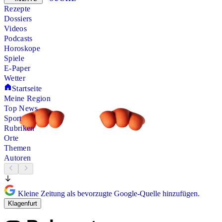
Rezepte
Dossiers
Videos
Podcasts
Horoskope
Spiele
E-Paper
Wetter
Startseite
Meine Region
Top News
Sport
Rubriken
Orte
Themen
Autoren
Kleine Zeitung als bevorzugte Google-Quelle hinzufügen.
Klagenfurt