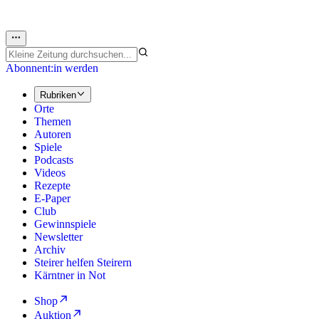
Abonnent:in werden
Rubriken
Orte
Themen
Autoren
Spiele
Podcasts
Videos
Rezepte
E-Paper
Club
Gewinnspiele
Newsletter
Archiv
Steirer helfen Steirern
Kärntner in Not
Shop
Auktion