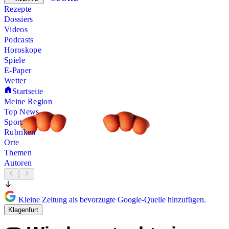
Rezepte
Dossiers
Videos
Podcasts
Horoskope
Spiele
E-Paper
Wetter
Startseite
Meine Region
Top News
Sport
Rubriken
Orte
Themen
Autoren
Kleine Zeitung als bevorzugte Google-Quelle hinzufügen.
Klagenfurt