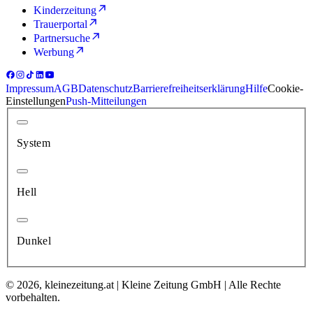
Kinderzeitung
Trauerportal
Partnersuche
Werbung
Impressum
AGB
Datenschutz
Barrierefreiheitserklärung
Hilfe
Cookie-
Einstellungen
Push-Mitteilungen
System
Hell
Dunkel
© 2026, kleinezeitung.at | Kleine Zeitung GmbH | Alle Rechte
vorbehalten.