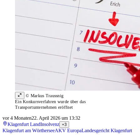
© Markus Traussnig
Ein Konkursverfahren wurde über das
Transportunternehmen eröffnet
vor 4 Monaten
22. April 2026 um 13:32
Klagenfurt Land
Insolvenz
+3
Klagenfurt am Wörthersee
AKV Europa
Landesgericht Klagenfurt