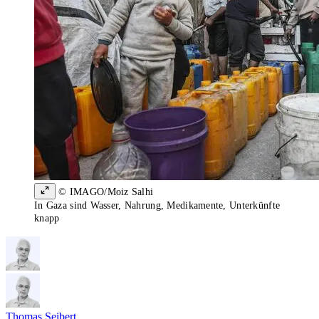
© IMAGO/Moiz Salhi
In Gaza sind Wasser, Nahrung, Medikamente, Unterkünfte
knapp
Thomas Seibert