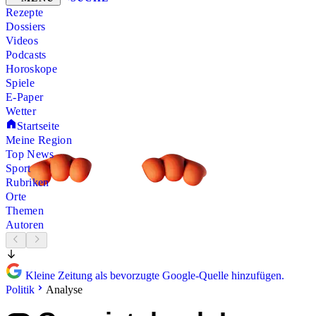
Rezepte
Dossiers
Videos
Podcasts
Horoskope
Spiele
E-Paper
Wetter
Startseite
Meine Region
Top News
Sport
Rubriken
Orte
Themen
Autoren
Kleine Zeitung als bevorzugte Google-Quelle hinzufügen.
Politik
Analyse