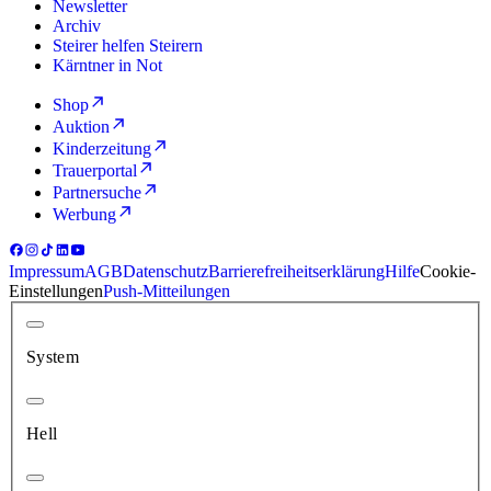
Newsletter
Archiv
Steirer helfen Steirern
Kärntner in Not
Shop
Auktion
Kinderzeitung
Trauerportal
Partnersuche
Werbung
Impressum
AGB
Datenschutz
Barrierefreiheitserklärung
Hilfe
Cookie-
Einstellungen
Push-Mitteilungen
System
Hell