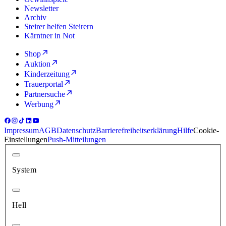
Newsletter
Archiv
Steirer helfen Steirern
Kärntner in Not
Shop
Auktion
Kinderzeitung
Trauerportal
Partnersuche
Werbung
Impressum
AGB
Datenschutz
Barrierefreiheitserklärung
Hilfe
Cookie-
Einstellungen
Push-Mitteilungen
System
Hell