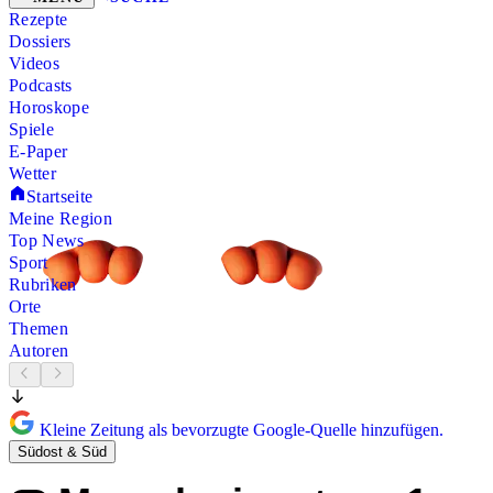
Rezepte
Dossiers
Videos
Podcasts
Horoskope
Spiele
E-Paper
Wetter
Startseite
Meine Region
Top News
Sport
Rubriken
Orte
Themen
Autoren
Kleine Zeitung als bevorzugte Google-Quelle hinzufügen.
Südost & Süd