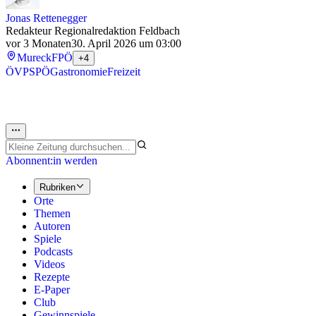
Jonas Rettenegger
Redakteur Regionalredaktion Feldbach
vor 3 Monaten
30. April 2026 um 03:00
Mureck
FPÖ
+4
ÖVP
SPÖ
Gastronomie
Freizeit
Abonnent:in werden
Rubriken
Orte
Themen
Autoren
Spiele
Podcasts
Videos
Rezepte
E-Paper
Club
Gewinnspiele