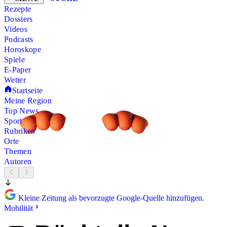
Rezepte
Dossiers
Videos
Podcasts
Horoskope
Spiele
E-Paper
Wetter
Startseite
Meine Region
Top News
Sport
Rubriken
Orte
Themen
Autoren
Kleine Zeitung als bevorzugte Google-Quelle hinzufügen.
Mobilität