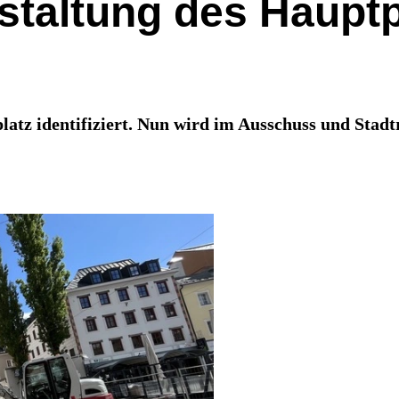
staltung des Hauptp
latz identifiziert. Nun wird im Ausschuss und Stad