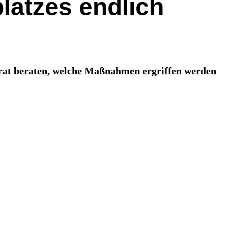
latzes endlich
trat beraten, welche Maßnahmen ergriffen werden