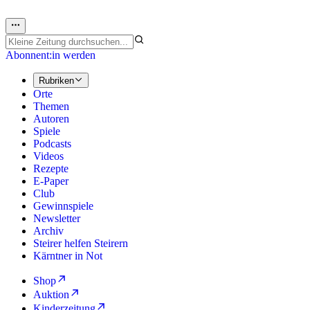
Abonnent:in werden
Rubriken
Orte
Themen
Autoren
Spiele
Podcasts
Videos
Rezepte
E-Paper
Club
Gewinnspiele
Newsletter
Archiv
Steirer helfen Steirern
Kärntner in Not
Shop
Auktion
Kinderzeitung