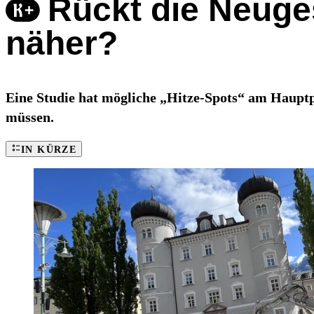
Rückt die Neuge
näher?
Eine Studie hat mögliche „Hitze-Spots“ am Hauptp
müssen.
IN KÜRZE