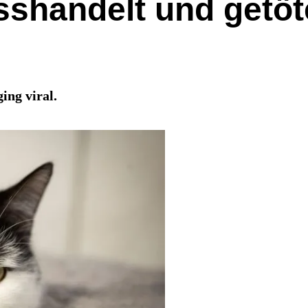
isshandelt und getöt
ing viral.