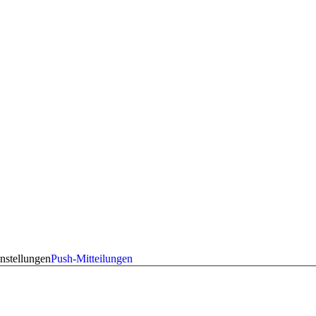
nstellungen
Push-Mitteilungen