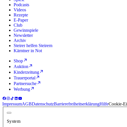
Podcasts
Videos
Rezepte
E-Paper
Club
Gewinnspiele
Newsletter
Archiv
Steirer helfen Steirern
Kärntner in Not
Shop
Auktion
Kinderzeitung
Trauerportal
Partnersuche
Werbung
Impressum
AGB
Datenschutz
Barrierefreiheitserklärung
Hilfe
Cookie-Ei
System