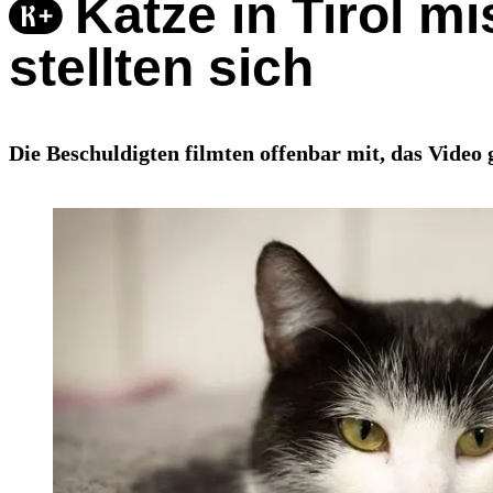
Katze in Tirol m
stellten sich
Die Beschuldigten filmten offenbar mit, das Video g