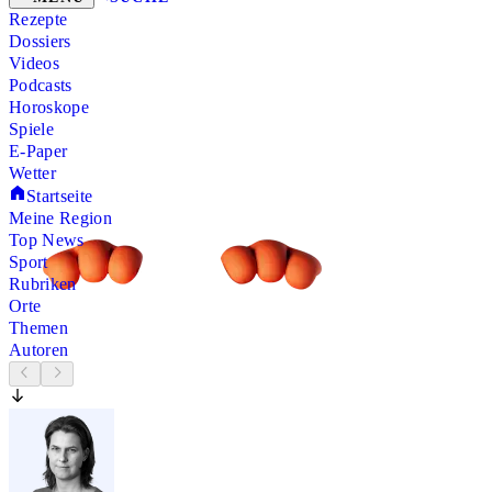
Rezepte
Dossiers
Videos
Podcasts
Horoskope
Spiele
E-Paper
Wetter
Startseite
Meine Region
Top News
Sport
Rubriken
Orte
Themen
Autoren