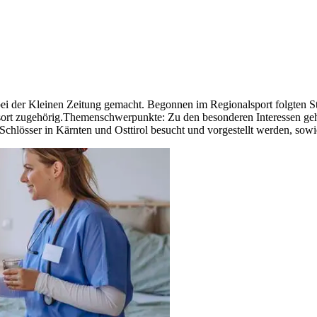
7 bei der Kleinen Zeitung gemacht. Begonnen im Regionalsport folgten 
ort zugehörig.Themenschwerpunkte: Zu den besonderen Interessen gehö
hlösser in Kärnten und Osttirol besucht und vorgestellt werden, sow