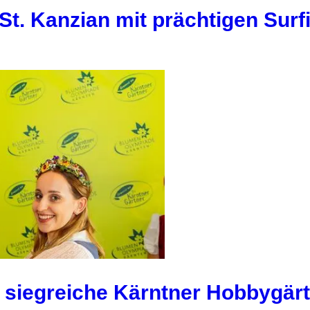
St. Kanzian mit prächtigen Surf
 siegreiche Kärntner Hobbygär