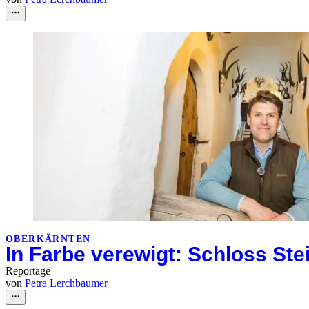
OBERKÄRNTEN
In Farbe verewigt: Schloss St
Reportage
von
Petra Lerchbaumer