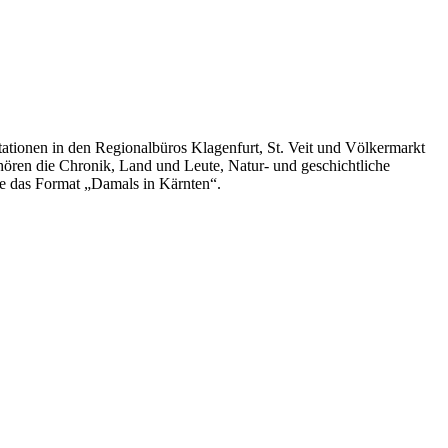
Stationen in den Regionalbüros Klagenfurt, St. Veit und Völkermarkt
ren die Chronik, Land und Leute, Natur- und geschichtliche
ie das Format „Damals in Kärnten“.