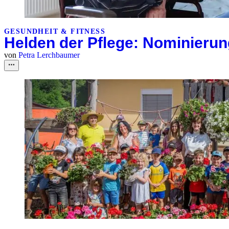
GESUNDHEIT & FITNESS
Helden der Pflege: Nominierun
von
Petra Lerchbaumer