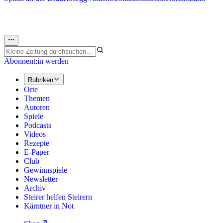
Abonnent:in werden
Rubriken
Orte
Themen
Autoren
Spiele
Podcasts
Videos
Rezepte
E-Paper
Club
Gewinnspiele
Newsletter
Archiv
Steirer helfen Steirern
Kärntner in Not