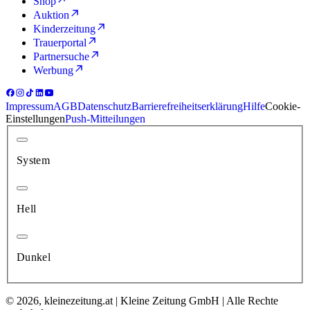
Shop
Auktion
Kinderzeitung
Trauerportal
Partnersuche
Werbung
Impressum
AGB
Datenschutz
Barrierefreiheitserklärung
Hilfe
Cookie-
Einstellungen
Push-Mitteilungen
System
Hell
Dunkel
© 2026, kleinezeitung.at | Kleine Zeitung GmbH | Alle Rechte