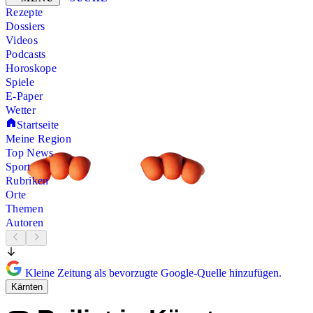
Rezepte
Dossiers
Videos
Podcasts
Horoskope
Spiele
E-Paper
Wetter
Startseite
Meine Region
Top News
Sport
Rubriken
Orte
Themen
Autoren
Kleine Zeitung als bevorzugte Google-Quelle hinzufügen.
Kärnten