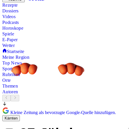
Rezepte
Dossiers
Videos
Podcasts
Horoskope
Spiele
E-Paper
Wetter
Startseite
Meine Region
Top News
Sport
Rubriken
Orte
Themen
Autoren
Kleine Zeitung als bevorzugte Google-Quelle hinzufügen.
Kärnten