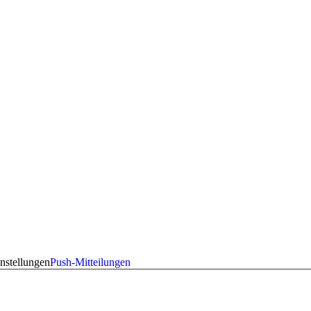
nstellungen
Push-Mitteilungen