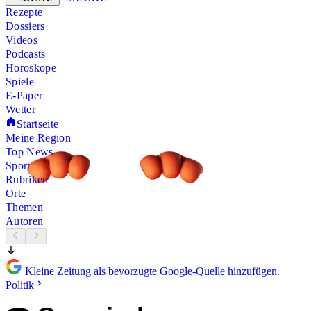
Rezepte
Dossiers
Videos
Podcasts
Horoskope
Spiele
E-Paper
Wetter
Startseite
Meine Region
Top News
Sport
Rubriken
Orte
Themen
Autoren
Kleine Zeitung als bevorzugte Google-Quelle hinzufügen.
Politik