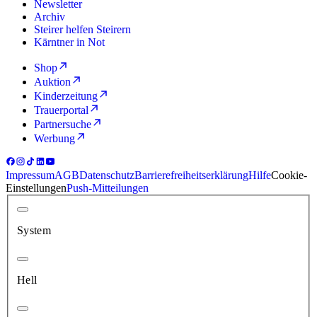
Newsletter
Archiv
Steirer helfen Steirern
Kärntner in Not
Shop
Auktion
Kinderzeitung
Trauerportal
Partnersuche
Werbung
Impressum
AGB
Datenschutz
Barrierefreiheitserklärung
Hilfe
Cookie-
Einstellungen
Push-Mitteilungen
System
Hell