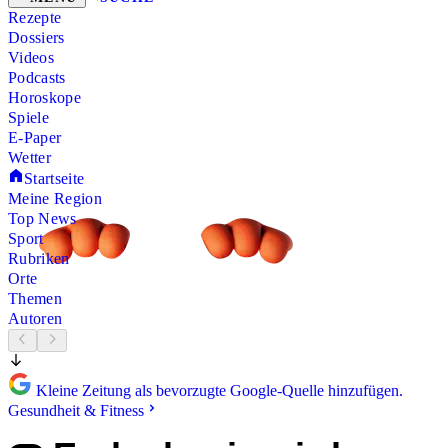
Rezepte
Dossiers
Videos
Podcasts
Horoskope
Spiele
E-Paper
Wetter
Startseite
Meine Region
Top News
Sport
Rubriken
Orte
Themen
Autoren
Kleine Zeitung als bevorzugte Google-Quelle hinzufügen.
Gesundheit & Fitness