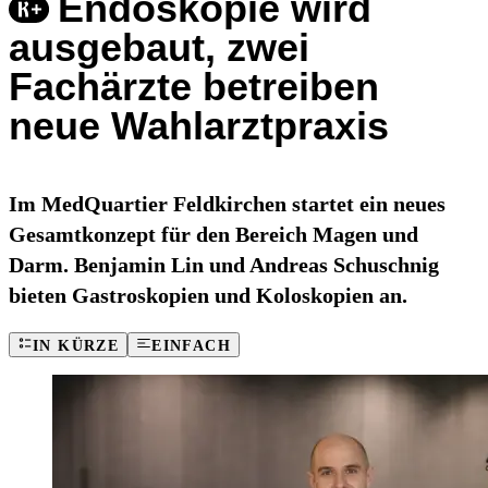
Endoskopie wird
ausgebaut, zwei
Fachärzte betreiben
neue Wahlarztpraxis
Im MedQuartier Feldkirchen startet ein neues
Gesamtkonzept für den Bereich Magen und
Darm. Benjamin Lin und Andreas Schuschnig
bieten Gastroskopien und Koloskopien an.
IN KÜRZE
EINFACH