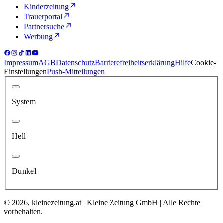
Kinderzeitung
Trauerportal
Partnersuche
Werbung
Impressum
AGB
Datenschutz
Barrierefreiheitserklärung
Hilfe
Cookie-
Einstellungen
Push-Mitteilungen
System
Hell
Dunkel
© 2026, kleinezeitung.at | Kleine Zeitung GmbH | Alle Rechte
vorbehalten.