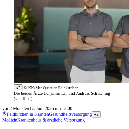
© KK/MedQuartier Feldkirchen
Die beiden Ärzte Benjamin Lin und Andreas Schuschnig
(von links)
vor 2 Monaten
17. Juni 2026 um 12:00
Feldkirchen in Kärnten
Gesundheitsversorgung
+2
Medizin
Krankenhaus & ärztliche Versorgung