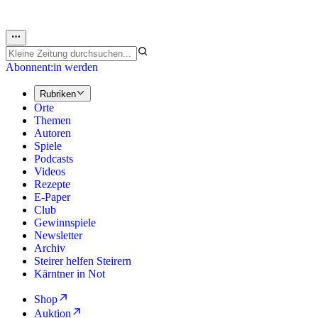
Abonnent:in werden
Rubriken
Orte
Themen
Autoren
Spiele
Podcasts
Videos
Rezepte
E-Paper
Club
Gewinnspiele
Newsletter
Archiv
Steirer helfen Steirern
Kärntner in Not
Shop
Auktion