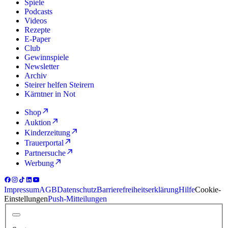
Spiele
Podcasts
Videos
Rezepte
E-Paper
Club
Gewinnspiele
Newsletter
Archiv
Steirer helfen Steirern
Kärntner in Not
Shop
Auktion
Kinderzeitung
Trauerportal
Partnersuche
Werbung
Impressum
AGB
Datenschutz
Barrierefreiheitserklärung
Hilfe
Cookie-
Einstellungen
Push-Mitteilungen