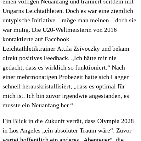
einen völligen Neuanfang und trainiert seitdem mit
Ungarns Leichtathleten. Doch es war eine ziemlich
untypische Initiative – möge man meinen – doch sie
war mutig. Die U20-Weltmeisterin von 2016
kontaktierte auf Facebook
Leichtathletiktrainer Attila Zsivoczky und bekam
direkt positives Feedback. „Ich hätte mir nie
gedacht, dass es wirklich so funktioniert.“ Nach
einer mehrmonatigen Probezeit hatte sich Lagger
schnell herauskristallisiert, „dass es optimal für
mich ist. Ich bin zuvor irgendwie angestanden, es
musste ein Neuanfang her.“
Ein Blick in die Zukunft verrät, dass Olympia 2028
in Los Angeles „ein absoluter Traum wäre“. Zuvor
wartet hoffentlich ein anderes „Abenteuer“, die