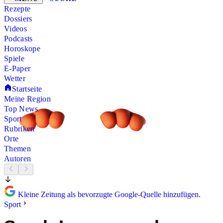
Rezepte
Dossiers
Videos
Podcasts
Horoskope
Spiele
E-Paper
Wetter
Startseite
Meine Region
Top News
Sport
Rubriken
Orte
Themen
Autoren
Kleine Zeitung als bevorzugte Google-Quelle hinzufügen.
Sport