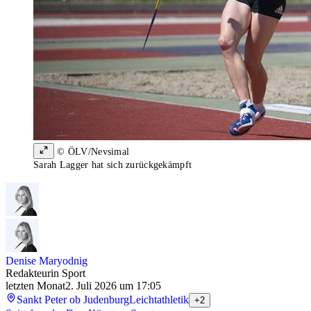
© ÖLV/Nevsimal
Sarah Lagger hat sich zurückgekämpft
Denise Maryodnig
Redakteurin Sport
letzten Monat
2. Juli 2026 um 17:05
Sankt Peter ob Judenburg
Leichtathletik
+2