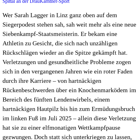
Spittal an der Drau
Kärntner-Sport
Wer Sarah Lagger in Linz ganz oben auf dem
Siegerpodest stehen sah, sah weit mehr als eine neue
Siebenkampf-Staatsmeisterin. Er bekam eine
Athletin zu Gesicht, die sich nach unzähligen
Rückschlägen wieder an die Spitze gekämpft hat.
Verletzungen und gesundheitliche Probleme zogen
sich in den vergangenen Jahren wie ein roter Faden
durch ihre Karriere – von hartnäckigen
Rückenbeschwerden über ein Knochenmarködem im
Bereich des fünften Lendenwirbels, einem
hartnäckigen Hautpilz bis hin zum Ermüdungsbruch
im linken Fuß im Juli 2025 – allein diese Verletzung
hat sie zu einer elfmonatigen Wettkampfpause
gezwungen. Doch statt sich unterkriegen zu lassen,