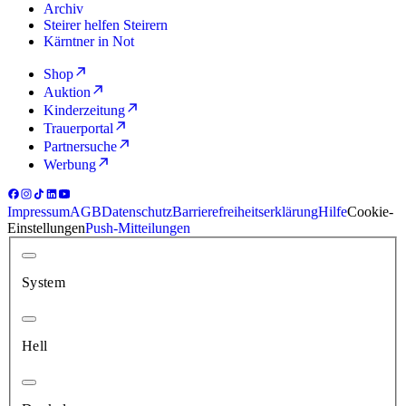
Archiv
Steirer helfen Steirern
Kärntner in Not
Shop
Auktion
Kinderzeitung
Trauerportal
Partnersuche
Werbung
Impressum
AGB
Datenschutz
Barrierefreiheitserklärung
Hilfe
Cookie-
Einstellungen
Push-Mitteilungen
System
Hell