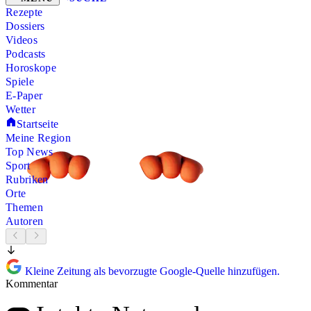
Rezepte
Dossiers
Videos
Podcasts
Horoskope
Spiele
E-Paper
Wetter
Startseite
Meine Region
Top News
Sport
Rubriken
Orte
Themen
Autoren
Kleine Zeitung als bevorzugte Google-Quelle hinzufügen.
Kommentar