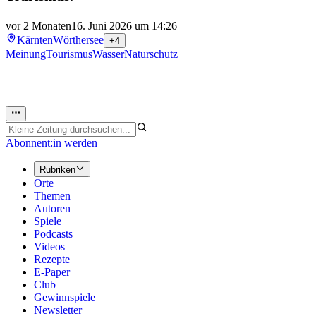
vor 2 Monaten
16. Juni 2026 um 14:26
Kärnten
Wörthersee
+4
Meinung
Tourismus
Wasser
Naturschutz
Abonnent:in werden
Rubriken
Orte
Themen
Autoren
Spiele
Podcasts
Videos
Rezepte
E-Paper
Club
Gewinnspiele
Newsletter