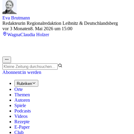
Eva Brutmann
Redakteurin Regionalredaktion Leibnitz & Deutschlandsberg
vor 3 Monaten
8. Mai 2026 um 15:00
Wagna
Claudia Holzer
Abonnent:in werden
Rubriken
Orte
Themen
Autoren
Spiele
Podcasts
Videos
Rezepte
E-Paper
Club