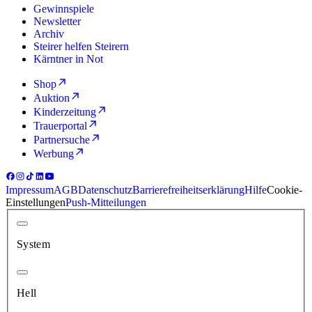
Gewinnspiele
Newsletter
Archiv
Steirer helfen Steirern
Kärntner in Not
Shop
Auktion
Kinderzeitung
Trauerportal
Partnersuche
Werbung
Impressum
AGB
Datenschutz
Barrierefreiheitserklärung
Hilfe
Cookie-
Einstellungen
Push-Mitteilungen
System
Hell