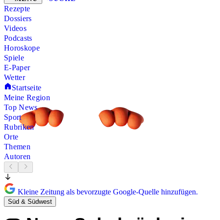
Rezepte
Dossiers
Videos
Podcasts
Horoskope
Spiele
E-Paper
Wetter
Startseite
Meine Region
Top News
Sport
Rubriken
Orte
Themen
Autoren
Kleine Zeitung als bevorzugte Google-Quelle hinzufügen.
Süd & Südwest