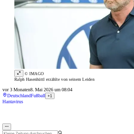
© IMAGO
Ralph Hasenhüttl erzählte von seinem Leiden
vor 3 Monaten
8. Mai 2026 um 08:04
Deutschland
Fußball
+1
Hantavirus