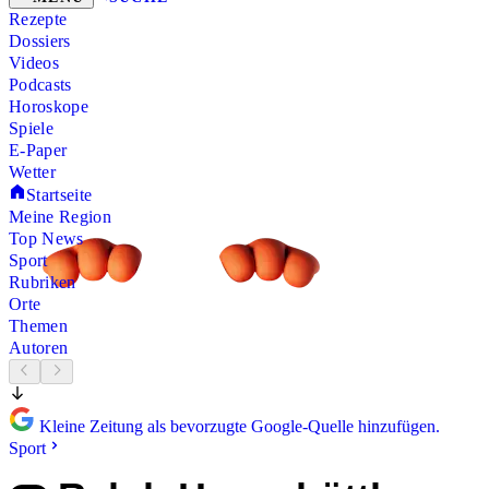
Rezepte
Dossiers
Videos
Podcasts
Horoskope
Spiele
E-Paper
Wetter
Startseite
Meine Region
Top News
Sport
Rubriken
Orte
Themen
Autoren
Kleine Zeitung als bevorzugte Google-Quelle hinzufügen.
Sport