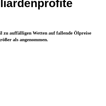
liardenprofite
zu auffälligen Wetten auf fallende Ölpreise
 größer als angenommen.