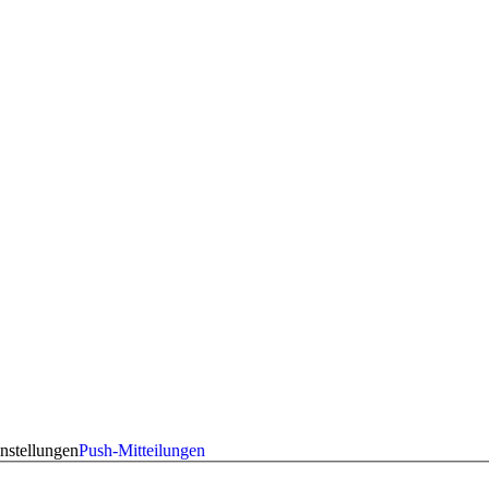
nstellungen
Push-Mitteilungen