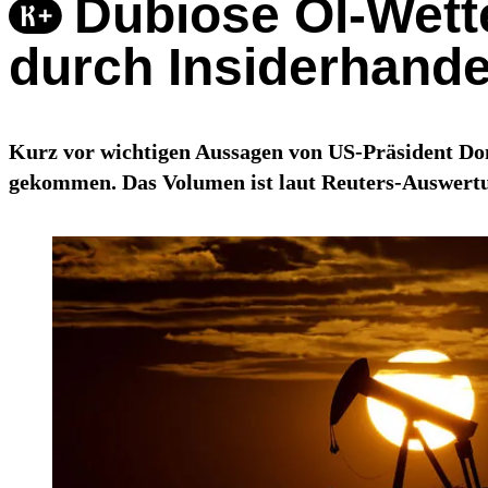
Dubiose Öl-Wette
durch Insiderhande
Kurz vor wichtigen Aussagen von US-Präsident Don
gekommen. Das Volumen ist laut Reuters-Auswertun