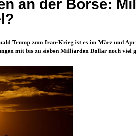
n an der Börse: Mil
l?
ald Trump zum Iran-Krieg ist es im März und April 
gen mit bis zu sieben Milliarden Dollar noch viel