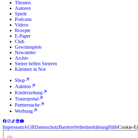
Themen
Autoren
Spiele
Podcasts
Videos
Rezepte
E-Paper
Club
Gewinnspiele
Newsletter
Archiv
Steirer helfen Steirern
Kärntner in Not
Shop
Auktion
Kinderzeitung
Trauerportal
Partnersuche
Werbung
Impressum
AGB
Datenschutz
Barrierefreiheitserklärung
Hilfe
Cookie-Ei