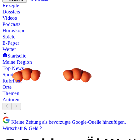
Rezepte
Dossiers
Videos
Podcasts
Horoskope
Spiele
E-Paper
Wetter
Startseite
Meine Region
Top News
Sport
Rubriken
Orte
Themen
Autoren
Kleine Zeitung als bevorzugte Google-Quelle hinzufügen.
Wirtschaft & Geld