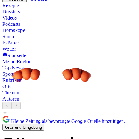
Rezepte
Dossiers
Videos
Podcasts
Horoskope
Spiele
E-Paper
Wetter
Startseite
Meine Region
Top News
Sport
Rubriken
Orte
Themen
Autoren
Kleine Zeitung als bevorzugte Google-Quelle hinzufügen.
Graz und Umgebung