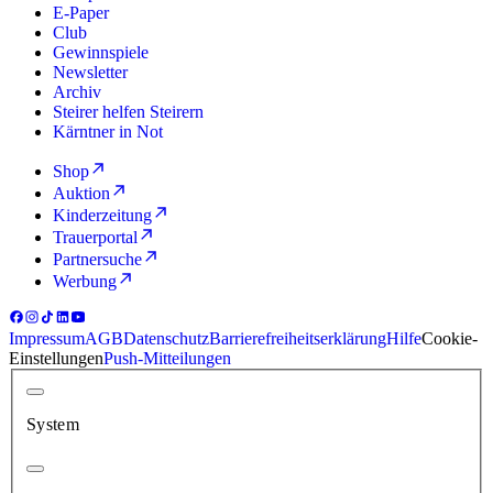
E-Paper
Club
Gewinnspiele
Newsletter
Archiv
Steirer helfen Steirern
Kärntner in Not
Shop
Auktion
Kinderzeitung
Trauerportal
Partnersuche
Werbung
Impressum
AGB
Datenschutz
Barrierefreiheitserklärung
Hilfe
Cookie-
Einstellungen
Push-Mitteilungen
System