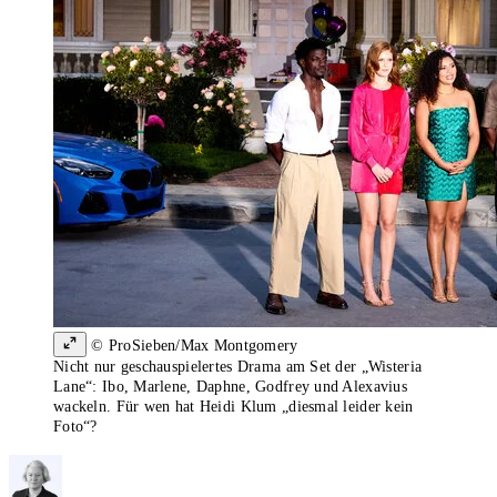
© ProSieben/Max Montgomery
Nicht nur geschauspielertes Drama am Set der „Wisteria
Lane“: Ibo, Marlene, Daphne, Godfrey und Alexavius
wackeln. Für wen hat Heidi Klum „diesmal leider kein
Foto“?