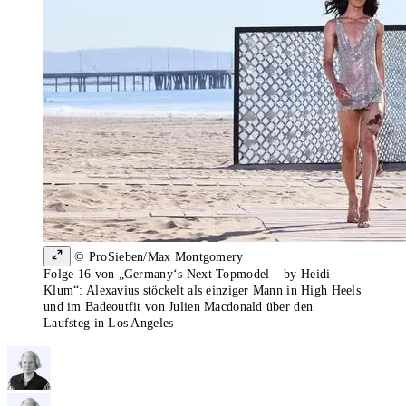
© ProSieben/Max Montgomery
Folge 16 von „Germany‘s Next Topmodel – by Heidi
Klum“: Alexavius stöckelt als einziger Mann in High Heels
und im Badeoutfit von Julien Macdonald über den
Laufsteg in Los Angeles