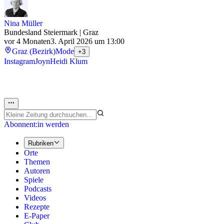
Nina Müller
Bundesland Steiermark | Graz
vor 4 Monaten
3. April 2026 um 13:00
Graz (Bezirk)
Mode
+3
Instagram
Joyn
Heidi Klum
Abonnent:in werden
Rubriken
Orte
Themen
Autoren
Spiele
Podcasts
Videos
Rezepte
E-Paper