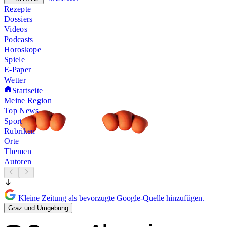
Rezepte
Dossiers
Videos
Podcasts
Horoskope
Spiele
E-Paper
Wetter
Startseite
Meine Region
Top News
Sport
Rubriken
Orte
Themen
Autoren
Kleine Zeitung als bevorzugte Google-Quelle hinzufügen.
Graz und Umgebung