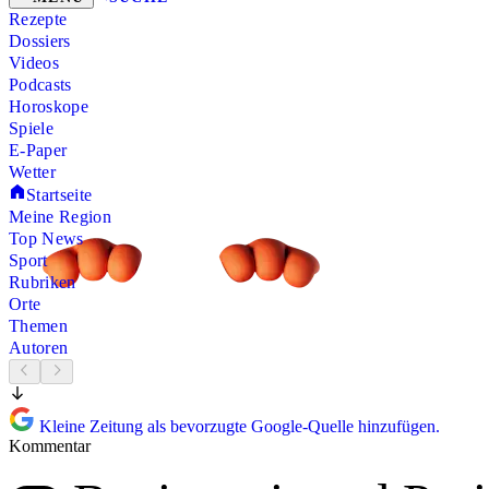
Rezepte
Dossiers
Videos
Podcasts
Horoskope
Spiele
E-Paper
Wetter
Startseite
Meine Region
Top News
Sport
Rubriken
Orte
Themen
Autoren
Kleine Zeitung als bevorzugte Google-Quelle hinzufügen.
Kommentar