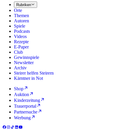
Rubriken
Orte
Themen
Autoren
Spiele
Podcasts
Videos
Rezepte
E-Paper
Club
Gewinnspiele
Newsletter
Archiv
Steirer helfen Steirern
Kärntner in Not
Shop
Auktion
Kinderzeitung
Trauerportal
Partnersuche
Werbung