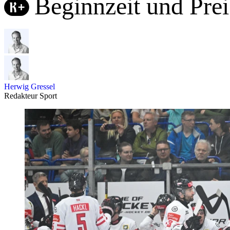
Beginnzeit und Prei
Herwig Gressel
Redakteur Sport