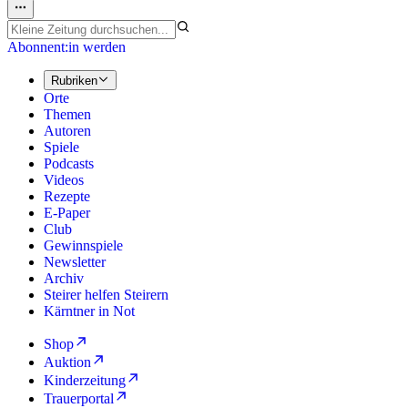
Abonnent:in werden
Rubriken
Orte
Themen
Autoren
Spiele
Podcasts
Videos
Rezepte
E-Paper
Club
Gewinnspiele
Newsletter
Archiv
Steirer helfen Steirern
Kärntner in Not
Shop
Auktion
Kinderzeitung
Trauerportal