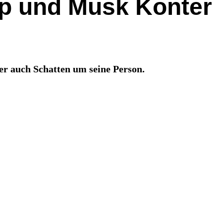
mp und Musk Konter
er auch Schatten um seine Person.