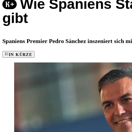
Wie Spaniens St
gibt
Spaniens Premier Pedro Sánchez inszeniert sich mi
IN KÜRZE