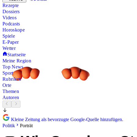
Rezepte
Dossiers
Videos
Podcasts
Horoskope
Spiele
E-Paper
Wetter
Startseite
Meine Region
Top News
Sport
Rubriken
Orte
Themen
Autoren
Kleine Zeitung als bevorzugte Google-Quelle hinzufügen.
Politik
Porträt