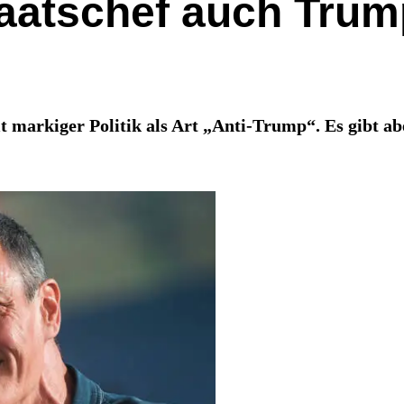
aatschef auch Tru
t markiger Politik als Art „Anti-Trump“. Es gibt ab