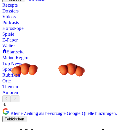
Rezepte
Dossiers
Videos
Podcasts
Horoskope
Spiele
E-Paper
Wetter
Startseite
Meine Region
Top News
Sport
Rubriken
Orte
Themen
Autoren
Kleine Zeitung als bevorzugte Google-Quelle hinzufügen.
Feldkirchen