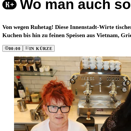
Wo man auch son
Von wegen Ruhetag! Diese Innenstadt-Wirte tische
Kuchen bis hin zu feinen Speisen aus Vietnam, Gri
00:00
IN KÜRZE