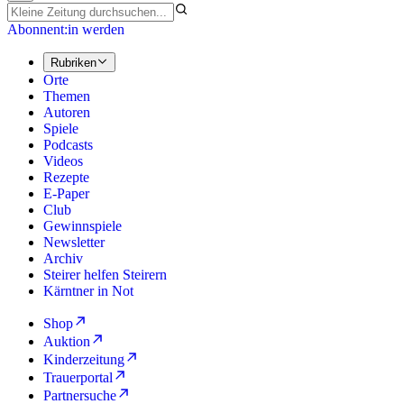
Abonnent:in werden
Rubriken
Orte
Themen
Autoren
Spiele
Podcasts
Videos
Rezepte
E-Paper
Club
Gewinnspiele
Newsletter
Archiv
Steirer helfen Steirern
Kärntner in Not
Shop
Auktion
Kinderzeitung
Trauerportal
Partnersuche