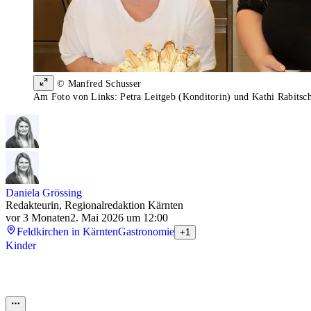
© Manfred Schusser
Am Foto von Links: Petra Leitgeb (Konditorin) und Kathi Rabitsc
Daniela Grössing
Redakteurin, Regionalredaktion Kärnten
vor 3 Monaten
2. Mai 2026 um 12:00
Feldkirchen in Kärnten
Gastronomie
+1
Kinder