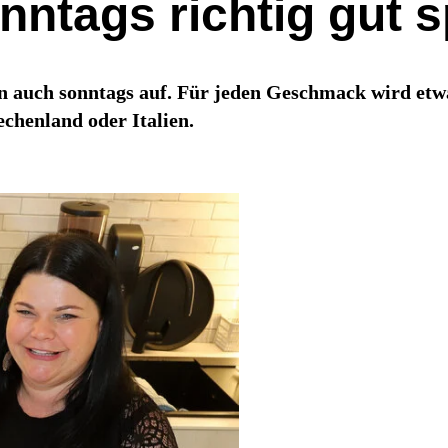
ntags richtig gut 
n auch sonntags auf. Für jeden Geschmack wird etw
echenland oder Italien.