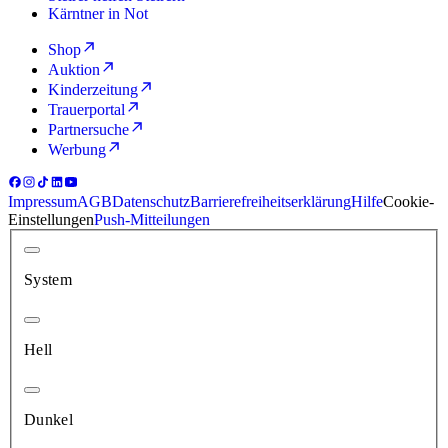
Kärntner in Not
Shop
Auktion
Kinderzeitung
Trauerportal
Partnersuche
Werbung
Impressum
AGB
Datenschutz
Barrierefreiheitserklärung
Hilfe
Cookie-
Einstellungen
Push-Mitteilungen
System
Hell
Dunkel