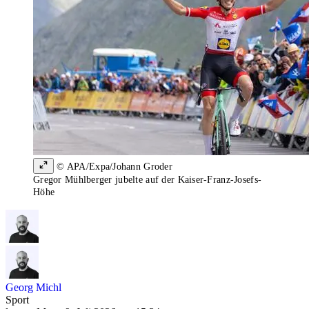
© APA/Expa/Johann Groder
Gregor Mühlberger jubelte auf der Kaiser-Franz-Josefs-
Höhe
Georg Michl
Sport