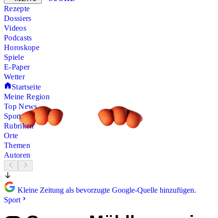
Rezepte
Dossiers
Videos
Podcasts
Horoskope
Spiele
E-Paper
Wetter
Startseite
Meine Region
Top News
Sport
Rubriken
Orte
Themen
Autoren
Kleine Zeitung als bevorzugte Google-Quelle hinzufügen.
Sport