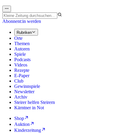
Abonnent:in werden
Rubriken
Orte
Themen
Autoren
Spiele
Podcasts
Videos
Rezepte
E-Paper
Club
Gewinnspiele
Newsletter
Archiv
Steirer helfen Steirern
Kärntner in Not
Shop
Auktion
Kinderzeitung