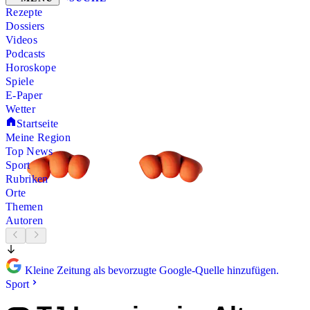
Rezepte
Dossiers
Videos
Podcasts
Horoskope
Spiele
E-Paper
Wetter
Startseite
Meine Region
Top News
Sport
Rubriken
Orte
Themen
Autoren
Kleine Zeitung als bevorzugte Google-Quelle hinzufügen.
Sport