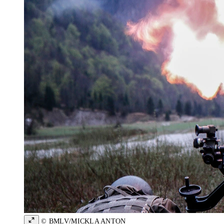
© BMLV/MICKLA ANTON