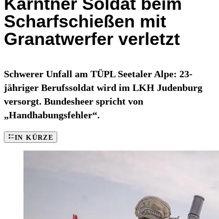
Kärntner Soldat beim
Scharfschießen mit
Granatwerfer verletzt
Schwerer Unfall am TÜPL Seetaler Alpe: 23-
jähriger Berufssoldat wird im LKH Judenburg
versorgt. Bundesheer spricht von
„Handhabungsfehler“.
IN KÜRZE