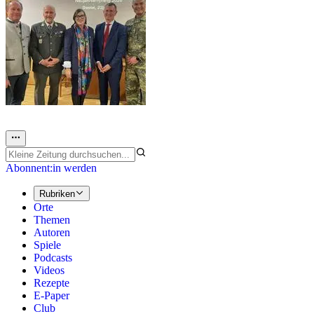
Abonnent:in werden
Rubriken
Orte
Themen
Autoren
Spiele
Podcasts
Videos
Rezepte
E-Paper
Club