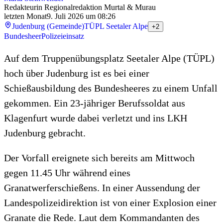
Redakteurin Regionalredaktion Murtal & Murau
letzten Monat
9. Juli 2026 um 08:26
Judenburg (Gemeinde)
TÜPL Seetaler Alpe
+2
Bundesheer
Polizeieinsatz
Auf dem Truppenübungsplatz Seetaler Alpe (TÜPL)
hoch über Judenburg ist es bei einer
Schießausbildung des Bundesheeres zu einem Unfall
gekommen. Ein 23-jähriger Berufssoldat aus
Klagenfurt wurde dabei verletzt und ins LKH
Judenburg gebracht.
Der Vorfall ereignete sich bereits am Mittwoch
gegen 11.45 Uhr während eines
Granatwerferschießens. In einer Aussendung der
Landespolizeidirektion ist von einer Explosion einer
Granate die Rede. Laut dem Kommandanten des