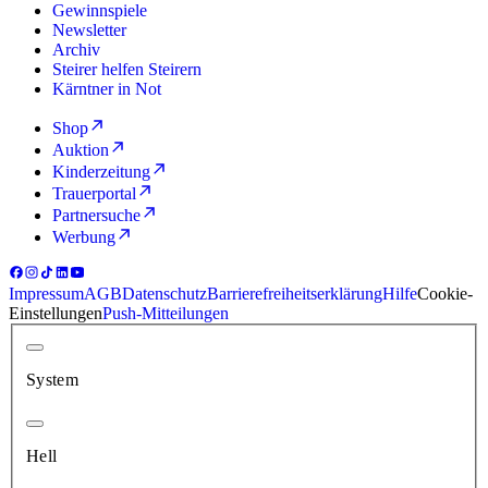
Gewinnspiele
Newsletter
Archiv
Steirer helfen Steirern
Kärntner in Not
Shop
Auktion
Kinderzeitung
Trauerportal
Partnersuche
Werbung
Impressum
AGB
Datenschutz
Barrierefreiheitserklärung
Hilfe
Cookie-
Einstellungen
Push-Mitteilungen
System
Hell