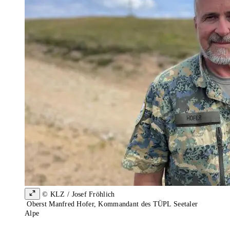
© KLZ / Josef Fröhlich
Oberst Manfred Hofer, Kommandant des TÜPL Seetaler
Alpe