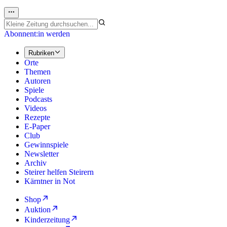
Abonnent:in werden
Rubriken
Orte
Themen
Autoren
Spiele
Podcasts
Videos
Rezepte
E-Paper
Club
Gewinnspiele
Newsletter
Archiv
Steirer helfen Steirern
Kärntner in Not
Shop
Auktion
Kinderzeitung