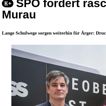
SPÖ fordert ras
Murau
Lange Schulwege sorgen weiterhin für Ärger: Dr