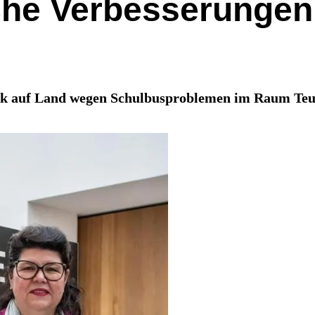
che Verbesserungen 
uck auf Land wegen Schulbusproblemen im Raum Te