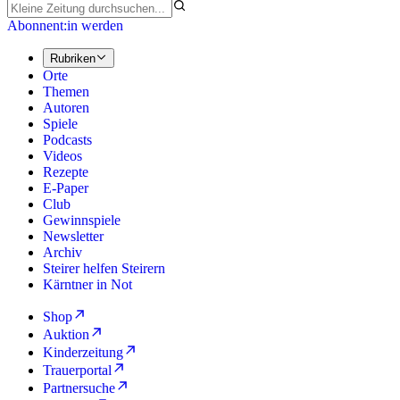
Abonnent:in werden
Rubriken
Orte
Themen
Autoren
Spiele
Podcasts
Videos
Rezepte
E-Paper
Club
Gewinnspiele
Newsletter
Archiv
Steirer helfen Steirern
Kärntner in Not
Shop
Auktion
Kinderzeitung
Trauerportal
Partnersuche