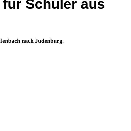
für Schüler aus
ufenbach nach Judenburg.