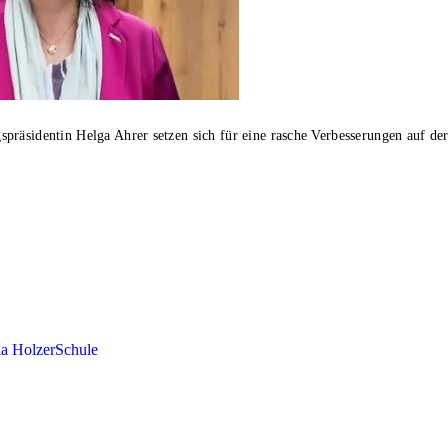
räsidentin Helga Ahrer setzen sich für eine rasche Verbesserungen auf der
ia Holzer
Schule