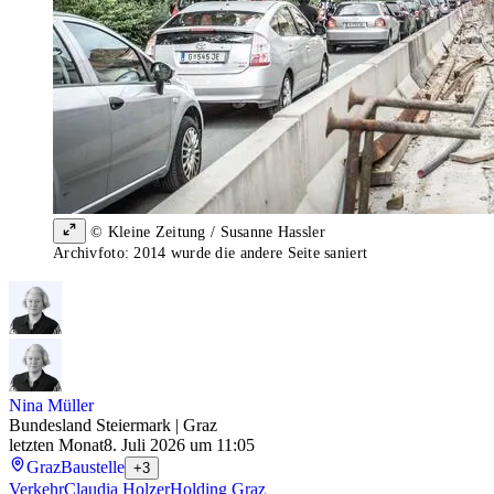
© Kleine Zeitung / Susanne Hassler
Archivfoto: 2014 wurde die andere Seite saniert
Nina Müller
Bundesland Steiermark | Graz
letzten Monat
8. Juli 2026 um 11:05
Graz
Baustelle
+3
Verkehr
Claudia Holzer
Holding Graz