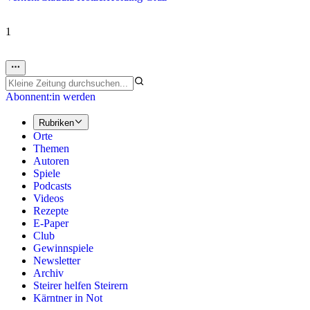
1
Abonnent:in werden
Rubriken
Orte
Themen
Autoren
Spiele
Podcasts
Videos
Rezepte
E-Paper
Club
Gewinnspiele
Newsletter
Archiv
Steirer helfen Steirern
Kärntner in Not