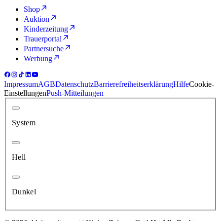
Shop
Auktion
Kinderzeitung
Trauerportal
Partnersuche
Werbung
Impressum
AGB
Datenschutz
Barrierefreiheitserklärung
Hilfe
Cookie-
Einstellungen
Push-Mitteilungen
System
Hell
Dunkel