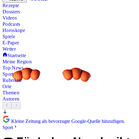
Rezepte
Dossiers
Videos
Podcasts
Horoskope
Spiele
E-Paper
Wetter
Startseite
Meine Region
Top News
Sport
Rubriken
Orte
Themen
Autoren
Kleine Zeitung als bevorzugte Google-Quelle hinzufügen.
Sport