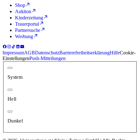
Shop
Auktion
Kinderzeitung
Trauerportal
Partnersuche
Werbung
Impressum
AGB
Datenschutz
Barrierefreiheitserklärung
Hilfe
Cookie-
Einstellungen
Push-Mitteilungen
System
Hell
Dunkel