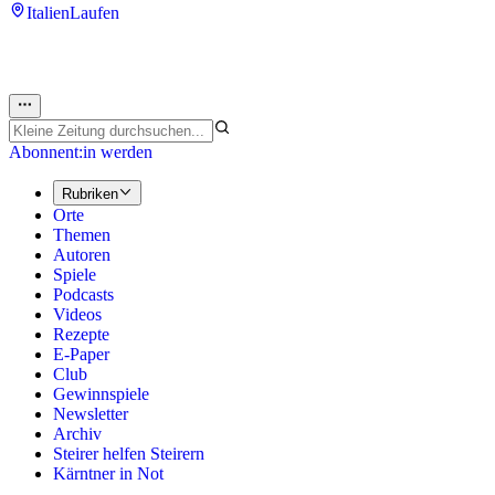
Italien
Laufen
Abonnent:in werden
Rubriken
Orte
Themen
Autoren
Spiele
Podcasts
Videos
Rezepte
E-Paper
Club
Gewinnspiele
Newsletter
Archiv
Steirer helfen Steirern
Kärntner in Not