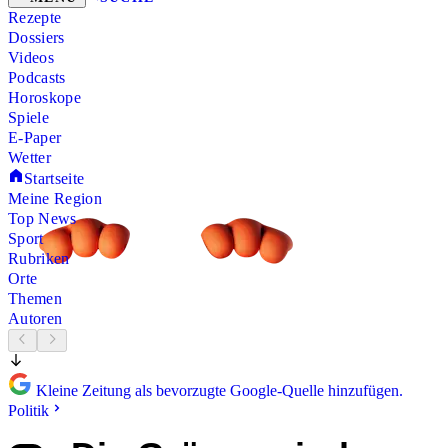
Rezepte
Dossiers
Videos
Podcasts
Horoskope
Spiele
E-Paper
Wetter
Startseite
Meine Region
Top News
Sport
Rubriken
Orte
Themen
Autoren
Kleine Zeitung als bevorzugte Google-Quelle hinzufügen.
Politik