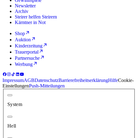
Gewinnspiele
Newsletter
Archiv
Steirer helfen Steirern
Kärntner in Not
Shop
Auktion
Kinderzeitung
Trauerportal
Partnersuche
Werbung
Impressum
AGB
Datenschutz
Barrierefreiheitserklärung
Hilfe
Cookie-
Einstellungen
Push-Mitteilungen
System
Hell