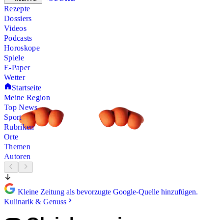
Rezepte
Dossiers
Videos
Podcasts
Horoskope
Spiele
E-Paper
Wetter
Startseite
Meine Region
Top News
Sport
Rubriken
Orte
Themen
Autoren
Kleine Zeitung als bevorzugte Google-Quelle hinzufügen.
Kulinarik & Genuss