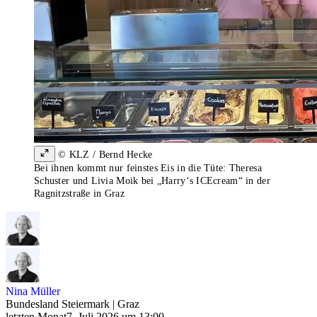
© KLZ / Bernd Hecke
Bei ihnen kommt nur feinstes Eis in die Tüte: Theresa
Schuster und Livia Moik bei „Harry‘s ICEcream“ in der
Ragnitzstraße in Graz
Nina Müller
Bundesland Steiermark | Graz
letzten Monat
7. Juli 2026 um 13:00