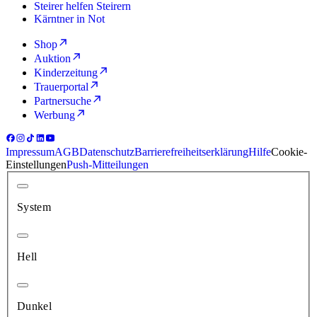
Steirer helfen Steirern
Kärntner in Not
Shop
Auktion
Kinderzeitung
Trauerportal
Partnersuche
Werbung
Impressum
AGB
Datenschutz
Barrierefreiheitserklärung
Hilfe
Cookie-
Einstellungen
Push-Mitteilungen
System
Hell
Dunkel