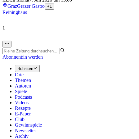
Graz
Grazer Gastro
+1
Reininghaus
1
Abonnent:in werden
Rubriken
Orte
Themen
Autoren
Spiele
Podcasts
Videos
Rezepte
E-Paper
Club
Gewinnspiele
Newsletter
Archiv