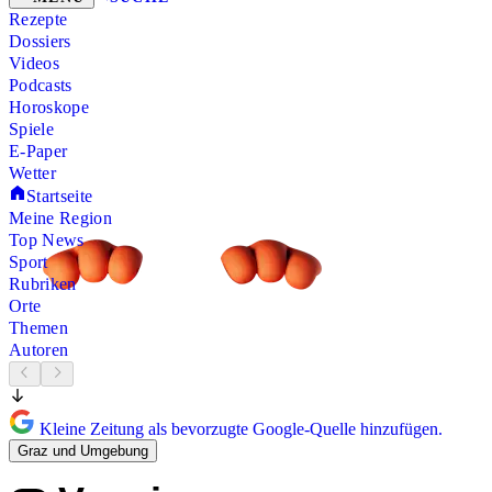
Rezepte
Dossiers
Videos
Podcasts
Horoskope
Spiele
E-Paper
Wetter
Startseite
Meine Region
Top News
Sport
Rubriken
Orte
Themen
Autoren
Kleine Zeitung als bevorzugte Google-Quelle hinzufügen.
Graz und Umgebung