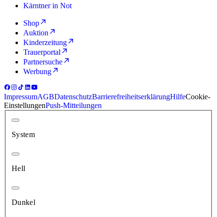
Kärntner in Not
Shop
Auktion
Kinderzeitung
Trauerportal
Partnersuche
Werbung
Impressum
AGB
Datenschutz
Barrierefreiheitserklärung
Hilfe
Cookie-
Einstellungen
Push-Mitteilungen
System
Hell
Dunkel