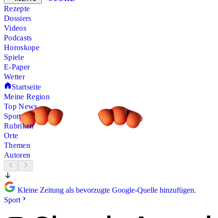
Rezepte
Dossiers
Videos
Podcasts
Horoskope
Spiele
E-Paper
Wetter
Startseite
Meine Region
Top News
Sport
Rubriken
Orte
Themen
Autoren
Kleine Zeitung als bevorzugte Google-Quelle hinzufügen.
Sport