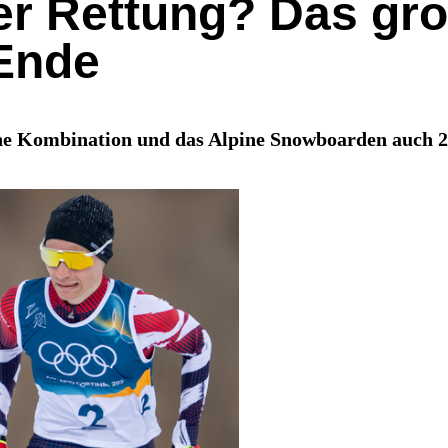
r Rettung? Das groß
 Ende
che Kombination und das Alpine Snowboarden auch 