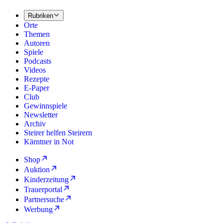
Rubriken
Orte
Themen
Autoren
Spiele
Podcasts
Videos
Rezepte
E-Paper
Club
Gewinnspiele
Newsletter
Archiv
Steirer helfen Steirern
Kärntner in Not
Shop
Auktion
Kinderzeitung
Trauerportal
Partnersuche
Werbung