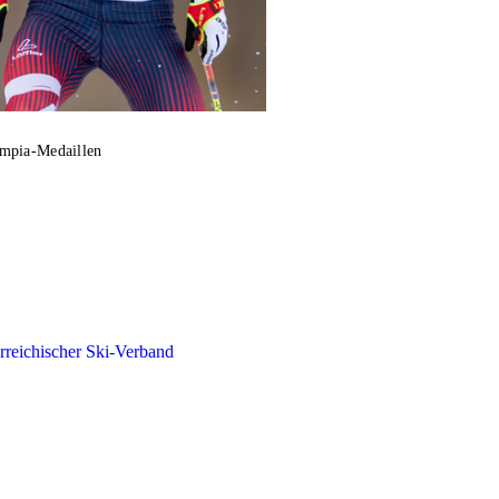
ympia-Medaillen
rreichischer Ski-Verband