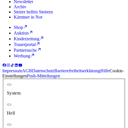
Newsletter
Archiv
Steirer helfen Steirern
Kärntner in Not
Shop
Auktion
Kinderzeitung
Trauerportal
Partnersuche
Werbung
Impressum
AGB
Datenschutz
Barrierefreiheitserklärung
Hilfe
Cookie-
Einstellungen
Push-Mitteilungen
System
Hell