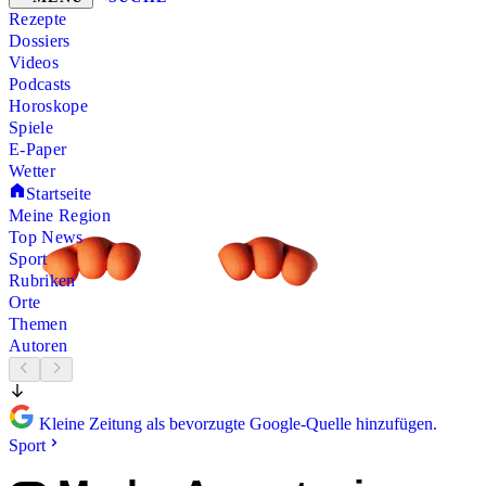
Rezepte
Dossiers
Videos
Podcasts
Horoskope
Spiele
E-Paper
Wetter
Startseite
Meine Region
Top News
Sport
Rubriken
Orte
Themen
Autoren
Kleine Zeitung als bevorzugte Google-Quelle hinzufügen.
Sport