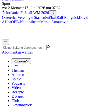
Sport
vor 2 Monaten
17. Juni 2026 um 07:32
Jordanien
Fußball-WM 2026
+7
Österreich
Vereinigte Staaten
Fußball
Ralf Rangnick
David
Alaba
ÖFB-Nationalteam
Marko Arnautovic
Abonnent:in werden
Rubriken
Orte
Themen
Autoren
Spiele
Podcasts
Videos
Rezepte
E-Paper
Club
Gewinnspiele