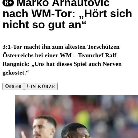
Marko Arnautovic
nach WM-Tor: „Hört sich
nicht so gut an“
3:1-Tor macht ihn zum ältesten Torschützen
Österreichs bei einer WM – Teamchef Ralf
Rangnick: „Uns hat dieses Spiel auch Nerven
gekostet.“
00:00
IN KÜRZE