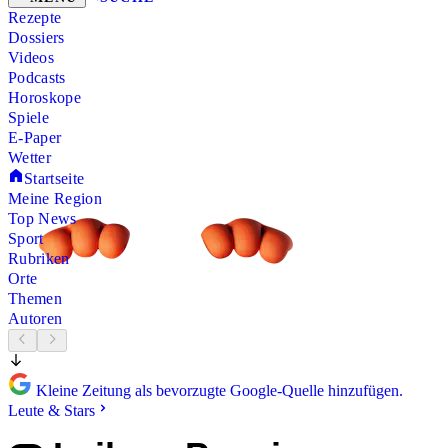
Rezepte
Dossiers
Videos
Podcasts
Horoskope
Spiele
E-Paper
Wetter
Startseite
Meine Region
Top News
Sport
Rubriken
Orte
Themen
Autoren
Kleine Zeitung als bevorzugte Google-Quelle hinzufügen.
Leute & Stars