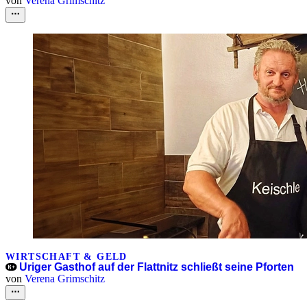
von
Verena Grimschitz
WIRTSCHAFT & GELD
Uriger Gasthof auf der Flattnitz schließt seine Pforten
von
Verena Grimschitz