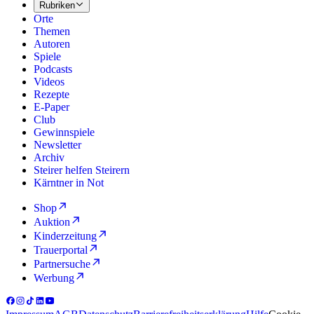
Rubriken
Orte
Themen
Autoren
Spiele
Podcasts
Videos
Rezepte
E-Paper
Club
Gewinnspiele
Newsletter
Archiv
Steirer helfen Steirern
Kärntner in Not
Shop
Auktion
Kinderzeitung
Trauerportal
Partnersuche
Werbung