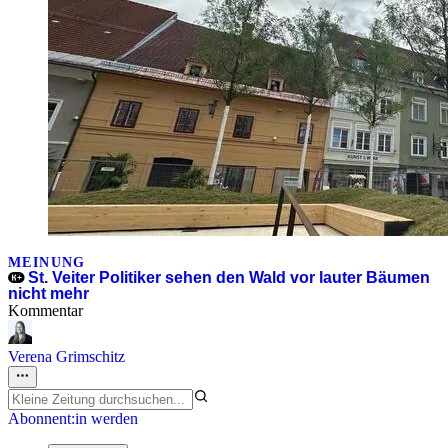
MEINUNG
St. Veiter Politiker sehen den Wald vor lauter Bäumen
nicht mehr
Kommentar
Verena Grimschitz
Abonnent:in werden