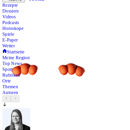
Rezepte
Dossiers
Videos
Podcasts
Horoskope
Spiele
E-Paper
Wetter
Startseite
Meine Region
Top News
Sport
Rubriken
Orte
Themen
Autoren