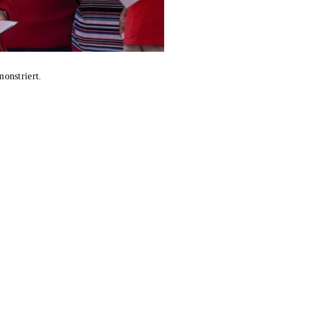
onstriert.