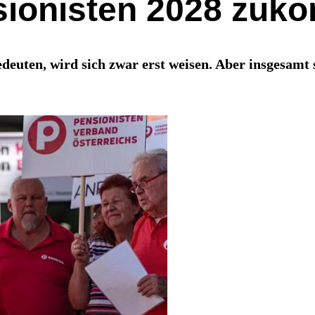
sionisten 2028 zuk
euten, wird sich zwar erst weisen. Aber insgesamt s