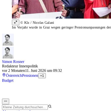
© Klz / Nicolas Galani
Im Vorjahr wurde in Graz wegen geringer Pensionsanpassungen dem
Simon Rosner
Redakteur Innenpolitik
vor 2 Monaten
11. Juni 2026 um 09:32
Österreich
Pensionen
+1
Budget