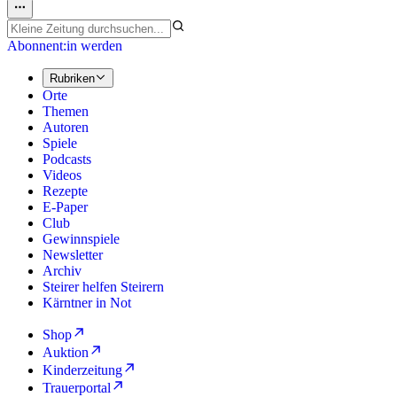
Abonnent:in werden
Rubriken
Orte
Themen
Autoren
Spiele
Podcasts
Videos
Rezepte
E-Paper
Club
Gewinnspiele
Newsletter
Archiv
Steirer helfen Steirern
Kärntner in Not
Shop
Auktion
Kinderzeitung
Trauerportal