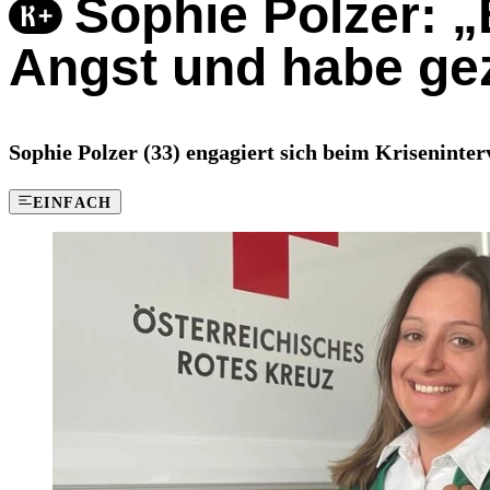
Sophie Polzer: „
Angst und habe gez
Sophie Polzer (33) engagiert sich beim Kriseninte
EINFACH