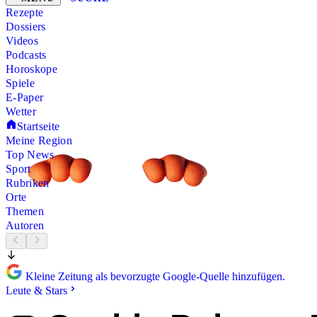
Rezepte
Dossiers
Videos
Podcasts
Horoskope
Spiele
E-Paper
Wetter
Startseite
Meine Region
Top News
Sport
Rubriken
Orte
Themen
Autoren
Kleine Zeitung als bevorzugte Google-Quelle hinzufügen.
Leute & Stars