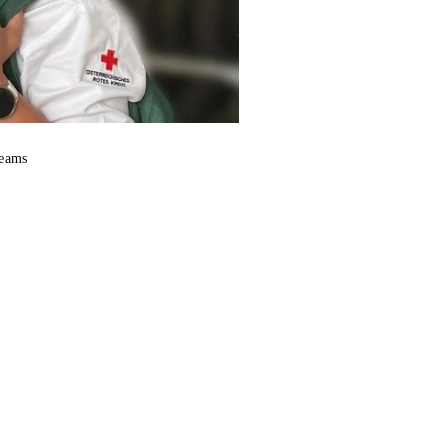
teams