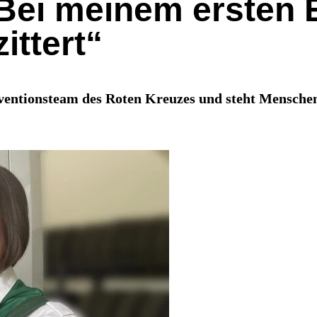
Bei meinem ersten E
ittert“
rventionsteam des Roten Kreuzes und steht Menschen