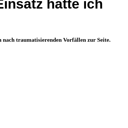
insatz hatte ich
 nach traumatisierenden Vorfällen zur Seite.