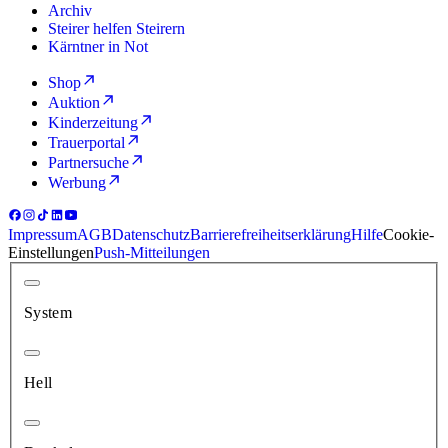
Archiv
Steirer helfen Steirern
Kärntner in Not
Shop
Auktion
Kinderzeitung
Trauerportal
Partnersuche
Werbung
Impressum
AGB
Datenschutz
Barrierefreiheitserklärung
Hilfe
Cookie-
Einstellungen
Push-Mitteilungen
System
Hell