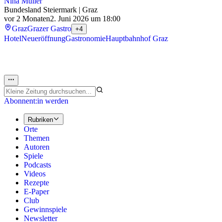
Nina Müller
Bundesland Steiermark | Graz
vor 2 Monaten
2. Juni 2026 um 18:00
Graz
Grazer Gastro
+4
Hotel
Neueröffnung
Gastronomie
Hauptbahnhof Graz
Abonnent:in werden
Rubriken
Orte
Themen
Autoren
Spiele
Podcasts
Videos
Rezepte
E-Paper
Club
Gewinnspiele
Newsletter