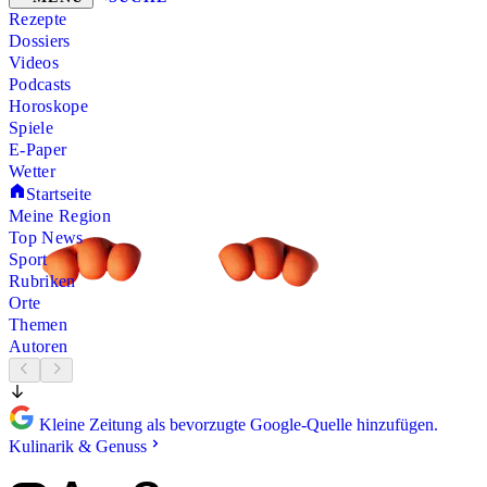
Rezepte
Dossiers
Videos
Podcasts
Horoskope
Spiele
E-Paper
Wetter
Startseite
Meine Region
Top News
Sport
Rubriken
Orte
Themen
Autoren
Kleine Zeitung als bevorzugte Google-Quelle hinzufügen.
Kulinarik & Genuss