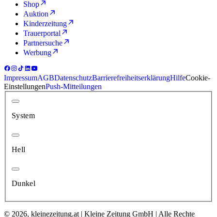
Shop
Auktion
Kinderzeitung
Trauerportal
Partnersuche
Werbung
Impressum
AGB
Datenschutz
Barrierefreiheitserklärung
Hilfe
Cookie-
Einstellungen
Push-Mitteilungen
System
Hell
Dunkel
© 2026, kleinezeitung.at | Kleine Zeitung GmbH | Alle Rechte