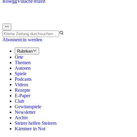
Rosegg
Villach
Freizeit
Abonnent:in werden
Rubriken
Orte
Themen
Autoren
Spiele
Podcasts
Videos
Rezepte
E-Paper
Club
Gewinnspiele
Newsletter
Archiv
Steirer helfen Steirern
Kärntner in Not