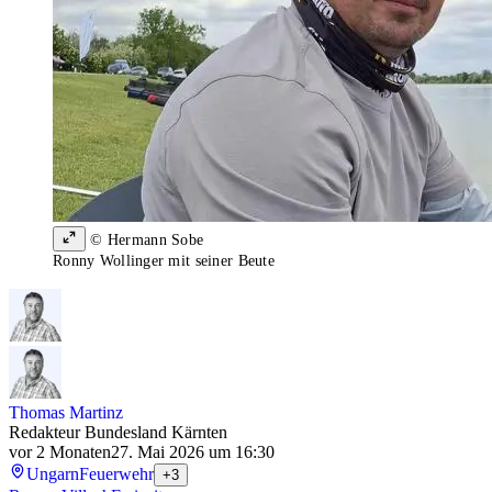
© Hermann Sobe
Ronny Wollinger mit seiner Beute
Thomas Martinz
Redakteur Bundesland Kärnten
vor 2 Monaten
27. Mai 2026 um 16:30
Ungarn
Feuerwehr
+3