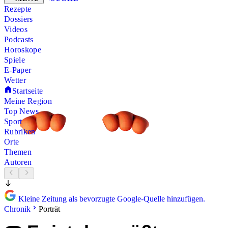
Rezepte
Dossiers
Videos
Podcasts
Horoskope
Spiele
E-Paper
Wetter
Startseite
Meine Region
Top News
Sport
Rubriken
Orte
Themen
Autoren
Kleine Zeitung als bevorzugte Google-Quelle hinzufügen.
Chronik
Porträt