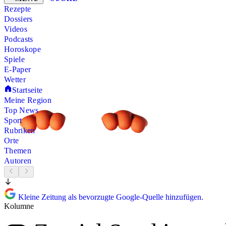
Rezepte
Dossiers
Videos
Podcasts
Horoskope
Spiele
E-Paper
Wetter
Startseite
Meine Region
Top News
Sport
Rubriken
Orte
Themen
Autoren
Kleine Zeitung als bevorzugte Google-Quelle hinzufügen.
Kolumne