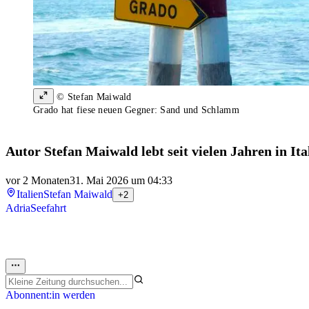
© Stefan Maiwald
Grado hat fiese neuen Gegner: Sand und Schlamm
Autor Stefan Maiwald lebt seit vielen Jahren in Ita
vor 2 Monaten
31. Mai 2026 um 04:33
Italien
Stefan Maiwald
+2
Adria
Seefahrt
Abonnent:in werden