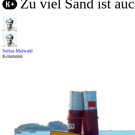
Zu viel Sand ist auc
Stefan Maiwald
Kolumnist