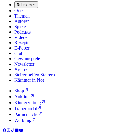
Rubriken
Orte
Themen
Autoren
Spiele
Podcasts
Videos
Rezepte
E-Paper
Club
Gewinnspiele
Newsletter
Archiv
Steirer helfen Steirern
Kärntner in Not
Shop
Auktion
Kinderzeitung
Trauerportal
Partnersuche
Werbung