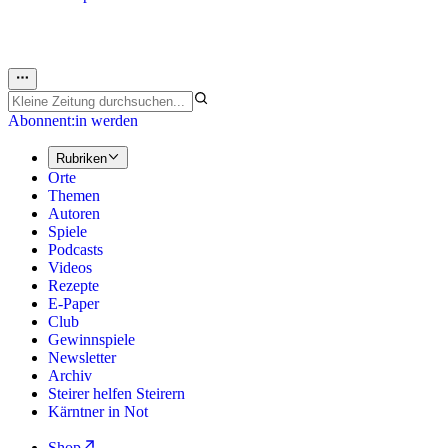
Abonnent:in werden
Rubriken
Orte
Themen
Autoren
Spiele
Podcasts
Videos
Rezepte
E-Paper
Club
Gewinnspiele
Newsletter
Archiv
Steirer helfen Steirern
Kärntner in Not
Shop