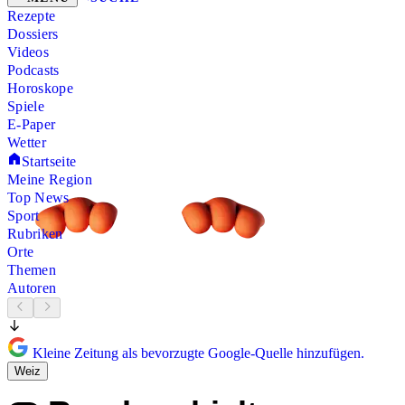
Rezepte
Dossiers
Videos
Podcasts
Horoskope
Spiele
E-Paper
Wetter
Startseite
Meine Region
Top News
Sport
Rubriken
Orte
Themen
Autoren
Kleine Zeitung als bevorzugte Google-Quelle hinzufügen.
Weiz