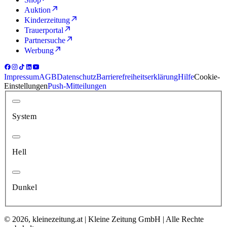
Auktion
Kinderzeitung
Trauerportal
Partnersuche
Werbung
Impressum
AGB
Datenschutz
Barrierefreiheitserklärung
Hilfe
Cookie-
Einstellungen
Push-Mitteilungen
System
Hell
Dunkel
© 2026, kleinezeitung.at | Kleine Zeitung GmbH | Alle Rechte