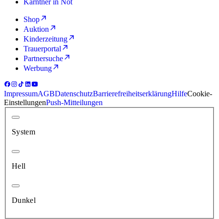
Kärntner in Not
Shop
Auktion
Kinderzeitung
Trauerportal
Partnersuche
Werbung
Impressum
AGB
Datenschutz
Barrierefreiheitserklärung
Hilfe
Cookie-
Einstellungen
Push-Mitteilungen
System
Hell
Dunkel