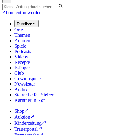
Abonnent:in werden
Rubriken
Orte
Themen
Autoren
Spiele
Podcasts
Videos
Rezepte
E-Paper
Club
Gewinnspiele
Newsletter
Archiv
Steirer helfen Steirern
Kärntner in Not
Shop
Auktion
Kinderzeitung
Trauerportal