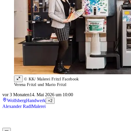
© KK/ Malerei Fritzl Facebook
Verena Fritzl und Mario Fritzl
vor 3 Monaten
14. Mai 2026 um 10:00
Wolfsberg
Handwerk
+2
Alexander Radl
Malerei