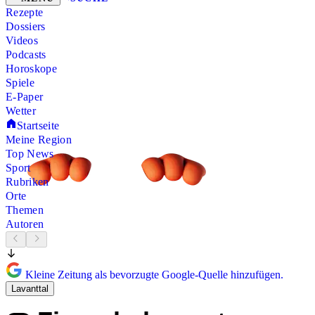
Rezepte
Dossiers
Videos
Podcasts
Horoskope
Spiele
E-Paper
Wetter
Startseite
Meine Region
Top News
Sport
Rubriken
Orte
Themen
Autoren
Kleine Zeitung als bevorzugte Google-Quelle hinzufügen.
Lavanttal